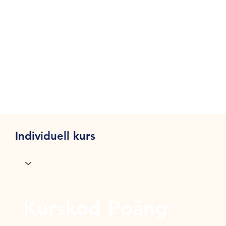
Individuell kurs
Kurskod
Poäng