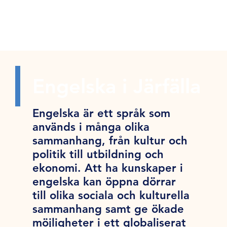
Engelska i Järfälla
Engelska är ett språk som
används i många olika
sammanhang, från kultur och
politik till utbildning och
ekonomi. Att ha kunskaper i
engelska kan öppna dörrar
till olika sociala och kulturella
sammanhang samt ge ökade
möjligheter i ett globaliserat