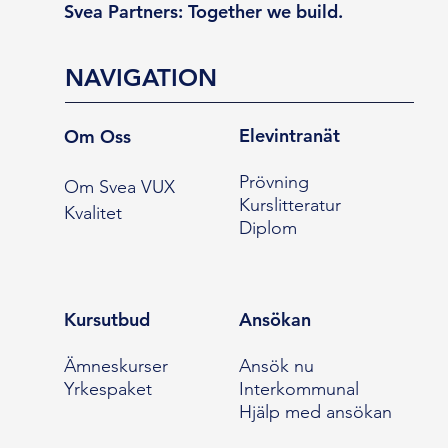
Svea Partners: Together we build.
NAVIGATION
Elevintranät
Om Oss
Prövning
Om Svea VUX
Kurslitteratur
Kvalitet
Diplom
Kursutbud
Ansökan
Ämneskurser
Ansök nu
Yrkespaket
Interkommunal
Hjälp med ansökan