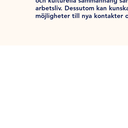
och kulturella sammanhang samt
arbetsliv. Dessutom kan kunsk
möjligheter till nya kontakter o