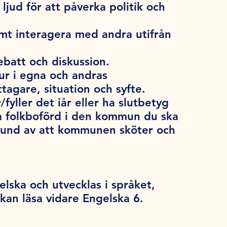
ljud för att påverka politik och
amt interagera med andra utifrån
ebatt och diskussion.
ur i egna och andras
ttagare, situation och syfte.
/fyller det iår eller ha slutbetyg
a folkboförd i den kommun du ska
grund av att kommunen sköter och
lska och utvecklas i språket,
 kan läsa vidare Engelska 6.