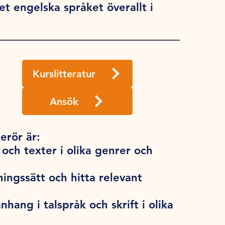
t engelska språket överallt i
Kurslitteratur
Ansök
erör är:
och texter i olika genrer och
lningssätt och hitta relevant
hang i talspråk och skrift i olika