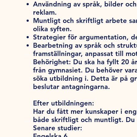
Användning av språk, bilder och 
reklam.
Muntligt och skriftligt arbete s
olika syften.
Strategier för argumentation, d
Bearbetning av språk och strukt
framställningar, anpassat till mo
Behörighet:
Du ska ha fyllt 20 år
från gymnasiet. Du behöver var
söka utbildning i. Detta är på 
beslutar antagningarna.
Efter utbildningen:
Har du fått mer kunskaper i enge
både skriftligt och muntligt. Du
Senare studier:
Engelska 6