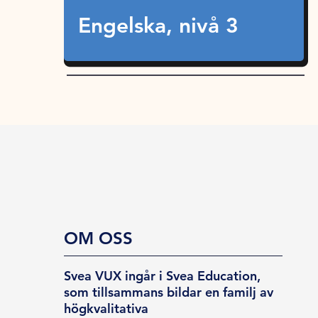
Engelska, nivå 3
OM OSS
Svea VUX ingår i Svea Education,
som tillsammans bildar en familj av
högkvalitativa