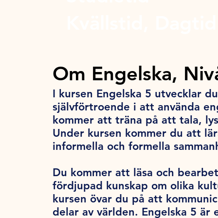
Kvällstid, Dagtid
Om Engelska, Niv
I kursen Engelska 5 utvecklar d
självförtroende i att använda en
kommer att träna på att tala, ly
Under kursen kommer du att lär
informella och formella samma
Du kommer att läsa och bearbeta
fördjupad kunskap om olika kult
kursen övar du på att kommunic
delar av världen. Engelska 5 är 