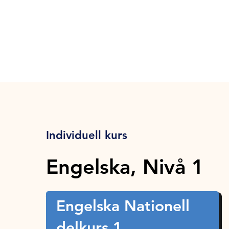
Individuell kurs
Engelska, Nivå 1
Engelska Nationell
delkurs 1