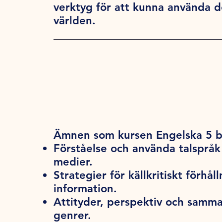
verktyg för att kunna använda de
världen.
Ämnen som kursen Engelska 5 b
Förståelse och använda talspråk 
medier.
Strategier för källkritiskt förhål
information.
Attityder, perspektiv och samman
genrer.