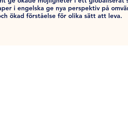
 ge ökade möjligheter i ett globaliserat 
aper i engelska ge nya perspektiv på omvä
ch ökad förståelse för olika sätt att leva.