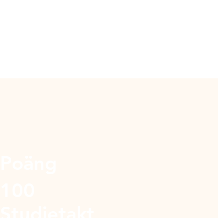
Poäng
100
Studietakt