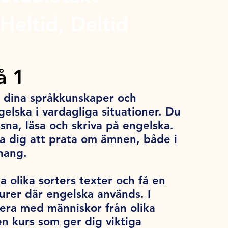
Heltid, Deltid
å 1
u dina språkkunskaper och
gelska i vardagliga situationer. Du
ssna, läsa och skriva på engelska.
a dig att prata om ämnen, både i
nhang.
 olika sorters texter och få en
urer där engelska används. I
era med människor från olika
en kurs som ger dig viktiga