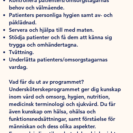
Kontrollera patienters/omsorgstagarnas
behov och välmående.
Patienters personliga hygien samt av- och
påklädnad.
Servera och hjälpa till med maten.
Stödja patienter och få dem att känna sig
trygga och omhändertagna.
Tvättning.
Underlätta patienters/omsorgstagarnas
vardag.
Vad får du ut av programmet?
Undersköterskeprogrammet ger dig kunskap
inom vård och omsorg, hygien, nutrition,
medicinsk terminologi och sjukvård. Du får
även kunskap om hälsa, ohälsa och
funktionsnedsättningar, samt förståelse för
människan och dess olika aspekter.