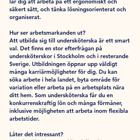
lär dig att arbeta på ett ergonomiskt och
säkert sätt, och tänka lösningsorienterat och
organiserat.
Hur ser arbetsmarkanden ut?
Att utbilda sig till undersköterska är ett smart
val. Det finns en stor efterfrågan på
undersköterskor i Stockholm och i resterande
Sverige. Utbildningen öppnar upp väldigt
många karriärmöjligheter för dig. Du kan
söka arbete i hela landet, byta område för
variation eller arbeta på en arbetsplats nära
ditt hem. Som undersköterska får du en
konkurrenskraftig lön och många förmåner,
inklusive möjligheten att arbeta inom flexibla
arbetstider.
Låter det intressant?