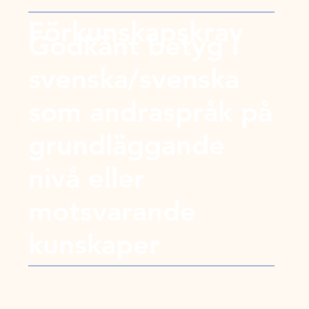
Förkunskapskrav
Godkänt betyg i
svenska/svenska
som andraspråk på
grundläggande
nivå eller
motsvarande
kunskaper