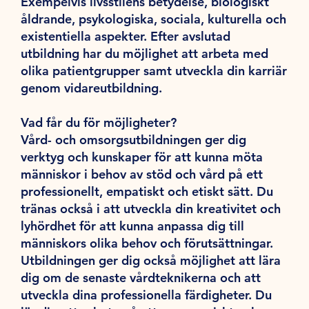
Exempelvis livsstilens betydelse, biologiskt
åldrande, psykologiska, sociala, kulturella och
existentiella aspekter. Efter avslutad
utbildning har du möjlighet att arbeta med
olika patientgrupper samt utveckla din karriär
genom vidareutbildning.
Vad får du för möjligheter?
Vård- och omsorgsutbildningen ger dig
verktyg och kunskaper för att kunna möta
människor i behov av stöd och vård på ett
professionellt, empatiskt och etiskt sätt. Du
tränas också i att utveckla din kreativitet och
lyhördhet för att kunna anpassa dig till
människors olika behov och förutsättningar.
Utbildningen ger dig också möjlighet att lära
dig om de senaste vårdteknikerna och att
utveckla dina professionella färdigheter. Du