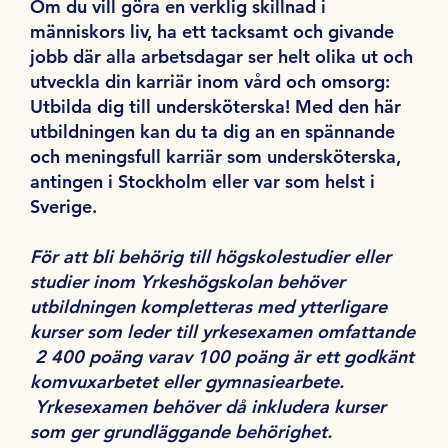
Om du vill göra en verklig skillnad i
människors liv, ha ett tacksamt och givande
jobb där alla arbetsdagar ser helt olika ut och
utveckla din karriär inom vård och omsorg:
Utbilda dig till undersköterska! Med den här
utbildningen kan du ta dig an en spännande
och meningsfull karriär som undersköterska,
antingen i Stockholm eller var som helst i
Sverige.
För att bli behörig till högskolestudier eller
studier inom Yrkeshögskolan behöver
utbildningen kompletteras med ytterligare
kurser som leder till yrkesexamen omfattande
2 400 poäng varav 100 poäng är ett godkänt
komvuxarbetet eller gymnasiearbete.
Yrkesexamen behöver då inkludera kurser
som ger grundläggande behörighet.