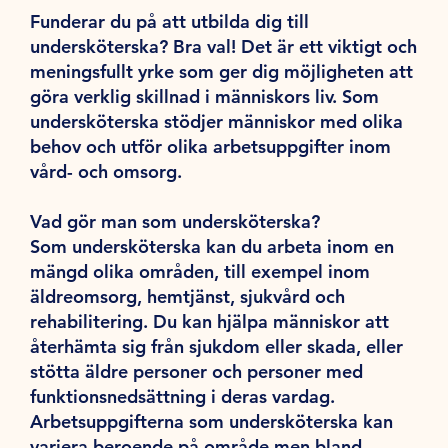
Funderar du på att utbilda dig till
undersköterska? Bra val! Det är ett viktigt och
meningsfullt yrke som ger dig möjligheten att
göra verklig skillnad i människors liv. Som
undersköterska stödjer människor med olika
behov och utför olika arbetsuppgifter inom
vård- och omsorg.
Vad gör man som undersköterska?
Som undersköterska kan du arbeta inom en
mängd olika områden, till exempel inom
äldreomsorg, hemtjänst, sjukvård och
rehabilitering. Du kan hjälpa människor att
återhämta sig från sjukdom eller skada, eller
stötta äldre personer och personer med
funktionsnedsättning i deras vardag.
Arbetsuppgifterna som undersköterska kan
variera beroende på område men bland