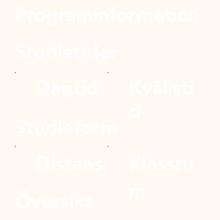
Programinformation
Studietider
Dagtid
Kvällsti
d
Studieform
Distans
Klassru
m
Översikt