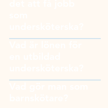
det att få jobb
som
undersköterska?
Vad är lönen för
en utbildad
undersköterska?
Vad gör man som
barnskötare?