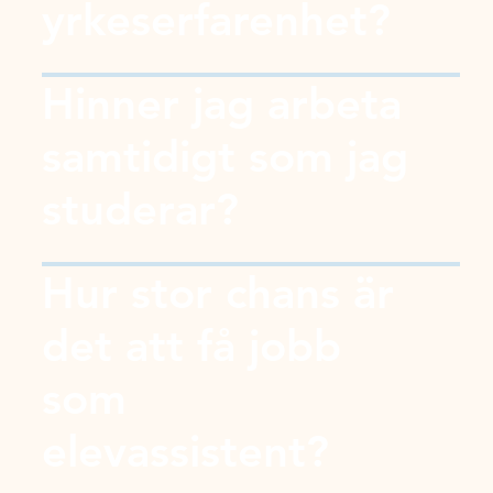
yrkeserfarenhet?
Hinner jag arbeta
samtidigt som jag
studerar?
Hur stor chans är
det att få jobb
som
elevassistent?