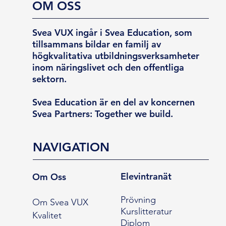
OM OSS
Svea VUX ingår i Svea Education, som
tillsammans bildar en familj av
högkvalitativa utbildningsverksamheter
inom näringslivet och den offentliga
sektorn.
Svea Education är en del av koncernen
Svea Partners: Together we build.
NAVIGATION
Elevintranät
Om Oss
Prövning
Om Svea VUX
Kurslitteratur
Kvalitet
Diplom