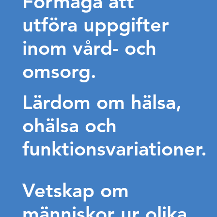
Förmåga att
utföra uppgifter
inom vård- och
omsorg.
Lärdom om hälsa,
ohälsa och
funktionsvariationer.
Vetskap om
människor ur olika