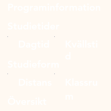
Programinformation
Studietider
Dagtid
Kvällsti
d
Studieform
Distans
Klassru
m
Översikt