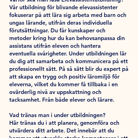
Vår utbildning för blivande elevassistenter
fokuserar på att lära sig arbeta med barn och
ungas lärande, utifrån deras individuella
förutsättningar. Du får kunskaper och
metoder kring hur du kan behovsanpassa din
assistans utifrån eleven och hantera
eventuella svårigheter. Under utbildningen lär
du dig att samarbeta och kommunicera på ett
professionellt sätt. På så sätt blir du expert på
att skapa en trygg och positiv läromiljö för
eleverna, vilket du kommer få tillbaka i en
ovärderlig nivå av uppskattning och
tacksamhet. Från både elever och lärare.
Vad tränas man i under utbildningen?
Här tränas du i att planera, genomföra och
utvärdera ditt arbete. Det innebär att du