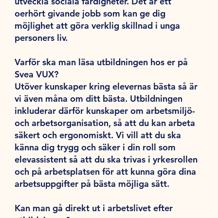
utveckla sociala färdigheter. Det är ett
oerhört givande jobb som kan ge dig
möjlighet att göra verklig skillnad i unga
personers liv.
Varför ska man läsa utbildningen hos er på
Svea VUX?
Utöver kunskaper kring elevernas bästa så är
vi även måna om ditt bästa. Utbildningen
inkluderar därför kunskaper om arbetsmiljö-
och arbetsorganisation, så att du kan arbeta
säkert och ergonomiskt. Vi vill att du ska
känna dig trygg och säker i din roll som
elevassistent så att du ska trivas i yrkesrollen
och på arbetsplatsen för att kunna göra dina
arbetsuppgifter på bästa möjliga sätt.
Kan man gå direkt ut i arbetslivet efter