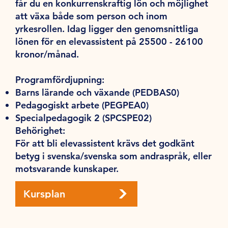
får du en konkurrenskraftig lön och möjlighet
att växa både som person och inom
yrkesrollen. Idag ligger den genomsnittliga
lönen för en elevassistent på 25500 - 26100
kronor/månad.
Programfördjupning:
Barns lärande och växande (PEDBAS0)
Pedagogiskt arbete (PEGPEA0)
Specialpedagogik 2 (SPCSPE02)
Behörighet:
För att bli elevassistent krävs det godkänt
betyg i svenska/svenska som andraspråk, eller
motsvarande kunskaper.
Kursplan