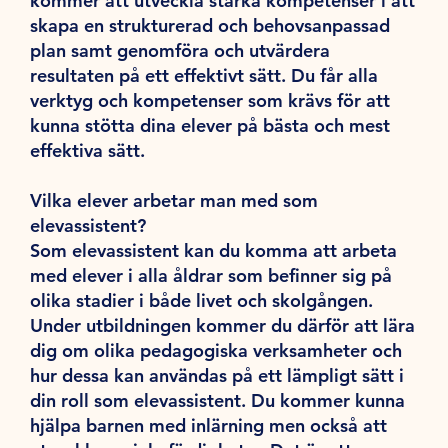
kommer att utveckla starka kompetenser i att
skapa en strukturerad och behovsanpassad
plan samt genomföra och utvärdera
resultaten på ett effektivt sätt. Du får alla
verktyg och kompetenser som krävs för att
kunna stötta dina elever på bästa och mest
effektiva sätt.
Vilka elever arbetar man med som
elevassistent?
Som elevassistent kan du komma att arbeta
med elever i alla åldrar som befinner sig på
olika stadier i både livet och skolgången.
Under utbildningen kommer du därför att lära
dig om olika pedagogiska verksamheter och
hur dessa kan användas på ett lämpligt sätt i
din roll som elevassistent. Du kommer kunna
hjälpa barnen med inlärning men också att