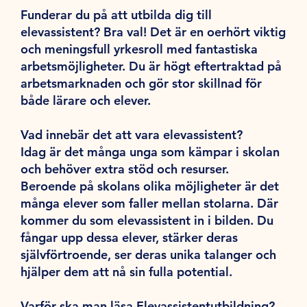
Funderar du på att utbilda dig till
elevassistent? Bra val! Det är en oerhört viktig
och meningsfull yrkesroll med fantastiska
arbetsmöjligheter. Du är högt eftertraktad på
arbetsmarknaden och gör stor skillnad för
både lärare och elever.
Vad innebär det att vara elevassistent?
Idag är det många unga som kämpar i skolan
och behöver extra stöd och resurser.
Beroende på skolans olika möjligheter är det
många elever som faller mellan stolarna. Där
kommer du som elevassistent in i bilden. Du
fångar upp dessa elever, stärker deras
självförtroende, ser deras unika talanger och
hjälper dem att nå sin fulla potential.
Varför ska man läsa Elevassistentutbildning?