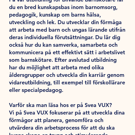
du en bred kunskapsbas inom barnomsorg,
pedagogik, kunskap om barns hälsa,
utveckling och lek. Du utvecklar din förmåga
att arbeta med barn och ungas lärande utifrån
deras individuella förutsättningar. Du lär dig
också hur du kan samverka, samarbeta och
kommunicera på ett effektivt sätt i arbetslivet
som barnskötare. Efter avslutad utbildning
har du möjlighet att arbeta med olika
åldersgrupper och utveckla din karriär genom
vidareutbildning, till exempel till förskollärare
eller specialpedagog.
Varför ska man läsa hos er på Svea VUX?
Vi på Svea VUX fokuserar på att utveckla dina
förmågor att planera, genomföra och
utvärdera din arbetsprocess för att du ska