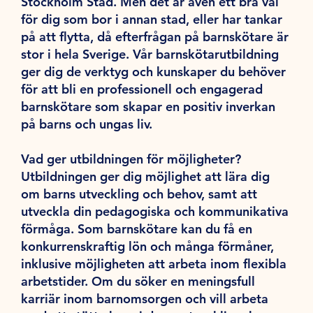
Stockholm Stad. Men det är även ett bra val
för dig som bor i annan stad, eller har tankar
på att flytta, då efterfrågan på barnskötare är
stor i hela Sverige. Vår barnskötarutbildning
ger dig de verktyg och kunskaper du behöver
för att bli en professionell och engagerad
barnskötare som skapar en positiv inverkan
på barns och ungas liv.
Vad ger utbildningen för möjligheter?
Utbildningen ger dig möjlighet att lära dig
om barns utveckling och behov, samt att
utveckla din pedagogiska och kommunikativa
förmåga. Som barnskötare kan du få en
konkurrenskraftig lön och många förmåner,
inklusive möjligheten att arbeta inom flexibla
arbetstider. Om du söker en meningsfull
karriär inom barnomsorgen och vill arbeta