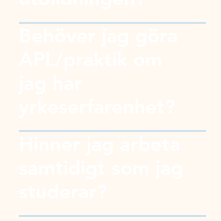
Behöver jag göra
APL/praktik om
jag har
yrkeserfarenhet?
Hinner jag arbeta
samtidigt som jag
studerar?