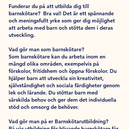
Funderar du på att utbilda dig till
barnskötare? Bra val! Det är ett spännande
och meningsfullt yrke som ger dig möjlighet
att arbeta med barn och stötta dem i deras
utveckling.
Vad gör man som barnskötare?
Som barnskötare kan du arbeta inom en
mängd olika områden, exempelvis på
förskolor, fritidshem och öppna förskolor. Du
hjälper barn att utveckla sin kreativitet,
självständighet och sociala färdigheter genom
lek och lärande. Du stöttar barn med
särskilda behov och ger dem det individuella
stöd och omsorg de behöver.
Vad gör man på er Barnskötarutbildning?
På vår utbildning för blivande barnskötare får