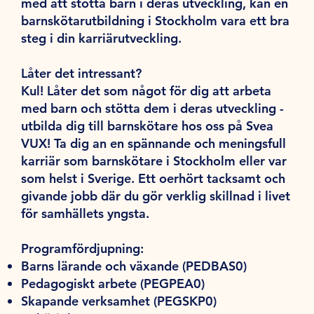
med att stötta barn i deras utveckling, kan en
barnskötarutbildning i Stockholm vara ett bra
steg i din karriärutveckling.
Låter det intressant?
Kul! Låter det som något för dig att arbeta
med barn och stötta dem i deras utveckling -
utbilda dig till barnskötare hos oss på Svea
VUX! Ta dig an en spännande och meningsfull
karriär som barnskötare i Stockholm eller var
som helst i Sverige. Ett oerhört tacksamt och
givande jobb där du gör verklig skillnad i livet
för samhällets yngsta.
Programfördjupning:
Barns lärande och växande (PEDBAS0)
Pedagogiskt arbete (PEGPEA0)
Skapande verksamhet (PEGSKP0)