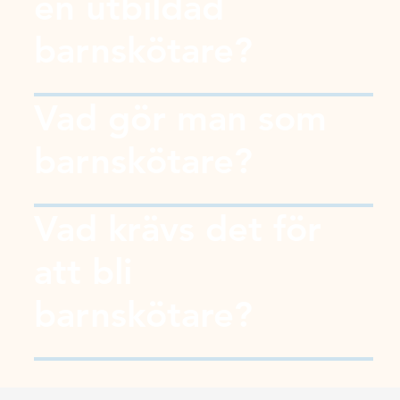
en utbildad
barnskötare?
Vad gör man som
barnskötare?
Vad krävs det för
att bli
barnskötare?