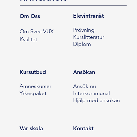
Elevintranät
Om Oss
Prövning
Om Svea VUX
Kurslitteratur
Kvalitet
Diplom
Kursutbud
Ansökan
Ämneskurser
Ansök nu
Yrkespaket
Interkommunal
Hjälp med ansökan
Vår skola
Kontakt