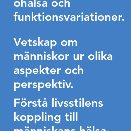
ohälsa och
funktionsvariationer.
Vetskap om
människor ur olika
aspekter och
perspektiv.
Förstå livsstilens
koppling till
människans hälsa