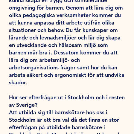
kunna skapa en trygg och stimulerande
omgivning för barnen. Genom att lära dig om
olika pedagogiska verksamheter kommer du
att kunna anpassa ditt arbete utifrån olika
situationer och behov. Du får kunskaper om
lärande och levnadsmiljöer och lär dig skapa
en utvecklande och hälsosam miljö som
barnen mår bra i. Dessutom kommer du att
lära dig om arbetsmiljö- och
arbetsorganisations frågor samt hur du kan
arbeta säkert och ergonomiskt för att undvika
skador.
Hur ser efterfrågan ut i Stockholm och i resten
av Sverige?
Att utbilda sig till barnskötare hos oss i
Stockholm är ett bra val då det finns en stor
efterfrågan på utbildade barnskötare i