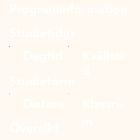
Programinformation
Studietider
Dagtid
Kvällsti
d
Studieform
Distans
Klassru
m
Översikt