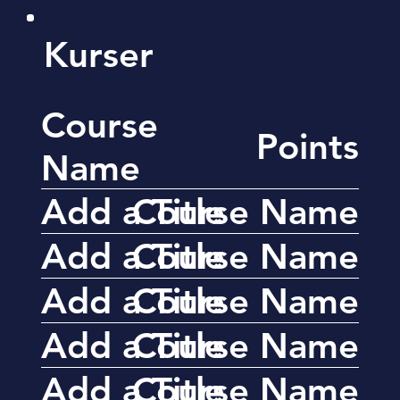
Kurser
Course
Points
Name
Add a Title
Course Name
Add a Title
Course Name
Add a Title
Course Name
Add a Title
Course Name
Add a Title
Course Name