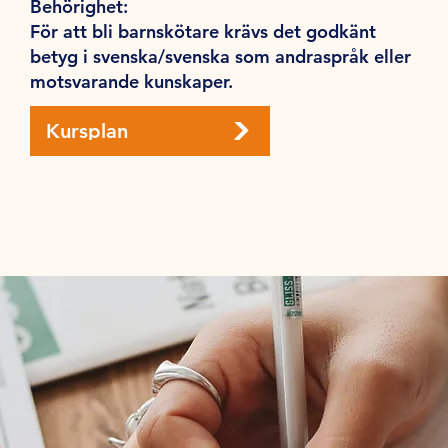
Behörighet:
För att bli barnskötare krävs det godkänt
betyg i svenska/svenska som andraspråk eller
motsvarande kunskaper.
Kursplan