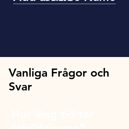
Vanliga Frågor och
Svar
Hur lång tid tar
utbildningen?