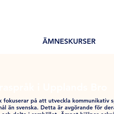
ÄMNESKURSER
aspråk i Upplands Bro
 fokuserar på att utveckla kommunikativ 
l än svenska. Detta är avgörande för der