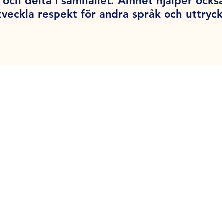
 och delta i samhället. Ämnet hjälper ocks
tveckla respekt för andra språk och uttryck