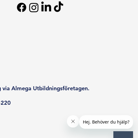
g via Almega Utbildningsföretagen.
8220