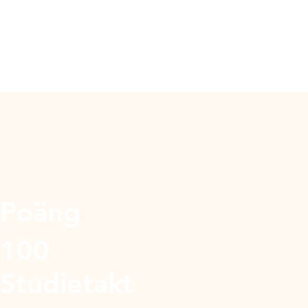
Poäng
100
Studietakt