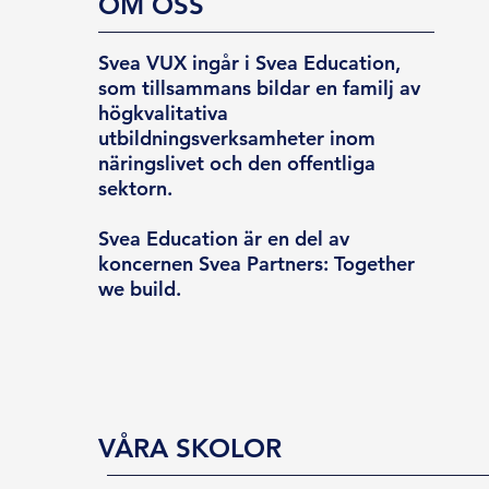
OM OSS
Svea VUX ingår i Svea Education,
som tillsammans bildar en familj av
högkvalitativa
utbildningsverksamheter inom
näringslivet och den offentliga
sektorn.
Svea Education är en del av
koncernen Svea Partners: Together
we build.
VÅRA SKOLOR