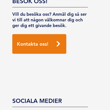
BESÖK OSS!
Vill du besöka oss? Anmäl dig så ser
vi till att någon välkomnar dig och
ger dig ett givande besök.
Kontakta oss!
SOCIALA MEDIER