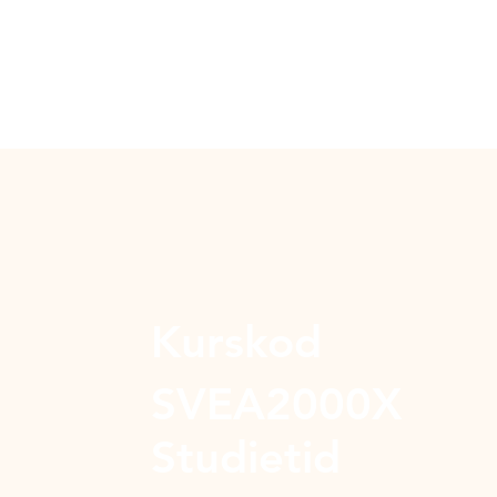
Kurskod
SVEA2000X
Studietid