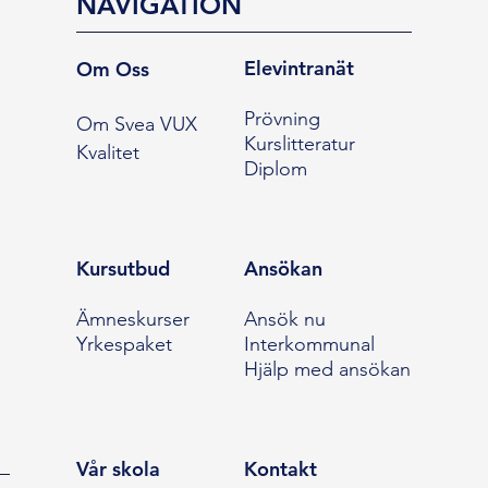
NAVIGATION
Elevintranät
Om Oss
Prövning
Om Svea VUX
Kurslitteratur
Kvalitet
Diplom
Kursutbud
Ansökan
Ämneskurser
Ansök nu
Yrkespaket
Interkommunal
Hjälp med ansökan
Vår skola
Kontakt