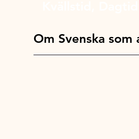
Kvällstid, Dagtid
Om Svenska som a