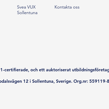
Svea VUX
Kontakta oss
Sollentuna
-certifierade, och ett auktoriserat utbildningsföreta
dalsvägen 12 i Sollentuna, Sverige. Org.nr: 559119-