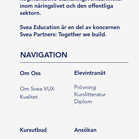
inom näringslivet och den offentliga
sektorn.
Svea Education är en del av koncernen
Svea Partners: Together we build.
NAVIGATION
Elevintranät
Om Oss
Prövning
Om Svea VUX
Kurslitteratur
Kvalitet
Diplom
Kursutbud
Ansökan