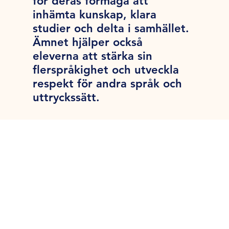
för deras förmåga att
inhämta kunskap, klara
studier och delta i samhället.
Ämnet hjälper också
eleverna att stärka sin
flerspråkighet och utveckla
respekt för andra språk och
uttryckssätt.