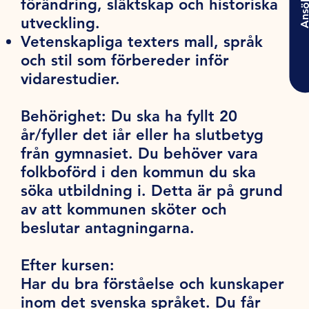
förändring, släktskap och historiska
Ansö
utveckling.
Vetenskapliga texters mall, språk
och stil som förbereder inför
vidarestudier.
Behörighet:
Du ska ha fyllt 20
år/fyller det iår eller ha slutbetyg
från gymnasiet. Du behöver vara
folkboförd i den kommun du ska
söka utbildning i. Detta är på grund
av att kommunen sköter och
beslutar antagningarna.
Efter kursen:
Har du bra förståelse och kunskaper
inom det svenska språket. Du får