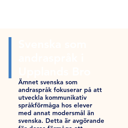
Svenska som
andraspråk i
Upplands Bro
Ämnet svenska som
andraspråk fokuserar på att
utveckla kommunikativ
språkförmåga hos elever
med annat modersmål än
svenska. Detta är avgörande