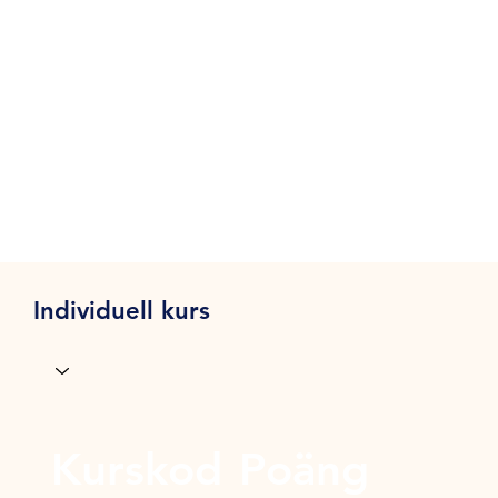
Individuell kurs
Kurskod
Poäng