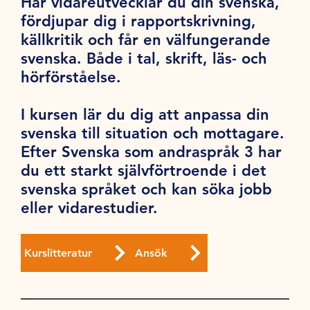
Här vidareutvecklar du din svenska,
fördjupar dig i rapportskrivning,
källkritik och får en välfungerande
svenska. Både i tal, skrift, läs- och
hörförståelse.
I kursen lär du dig att anpassa din
svenska till situation och mottagare.
Efter Svenska som andraspråk 3 har
du ett starkt självförtroende i det
svenska språket och kan söka jobb
eller vidarestudier.
Kurslitteratur
Ansök