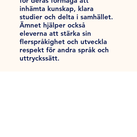
för deras förmåga att
inhämta kunskap, klara
studier och delta i samhället.
Ämnet hjälper också
eleverna att stärka sin
flerspråkighet och utveckla
respekt för andra språk och
uttryckssätt.