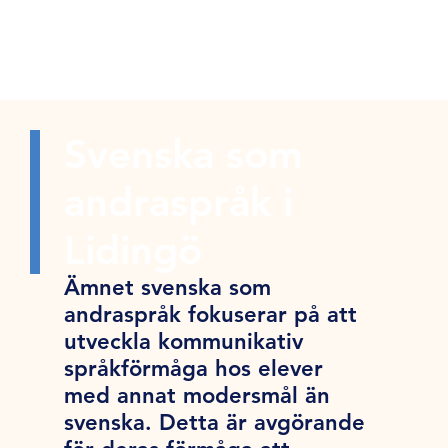
Svenska som
andraspråk i
Lidingö
Ämnet svenska som
andraspråk fokuserar på att
utveckla kommunikativ
språkförmåga hos elever
med annat modersmål än
svenska. Detta är avgörande