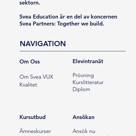
sektorn.
Svea Education är en del av koncernen
Svea Partners: Together we build.
NAVIGATION
Elevintranät
Om Oss
Prövning
Om Svea VUX
Kurslitteratur
Kvalitet
Diplom
Kursutbud
Ansökan
Ämneskurser
Ansök nu