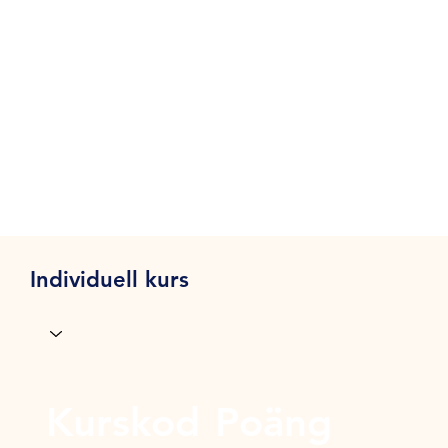
Individuell kurs
Kurskod
Poäng