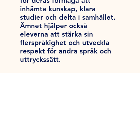
för deras förmåga att
inhämta kunskap, klara
studier och delta i samhället.
Ämnet hjälper också
eleverna att stärka sin
flerspråkighet och utveckla
respekt för andra språk och
uttryckssätt.