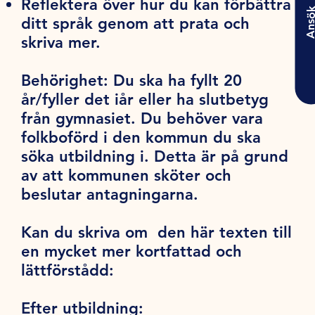
Reflektera över hur du kan förbättra
Ansö
ditt språk genom att prata och
skriva mer.
Behörighet:
Du ska ha fyllt 20
år/fyller det iår eller ha slutbetyg
från gymnasiet. Du behöver vara
folkboförd i den kommun du ska
söka utbildning i. Detta är på grund
av att kommunen sköter och
beslutar antagningarna.
Kan du skriva om den här texten till
en mycket mer kortfattad och
lättförstådd:
Efter utbildning: