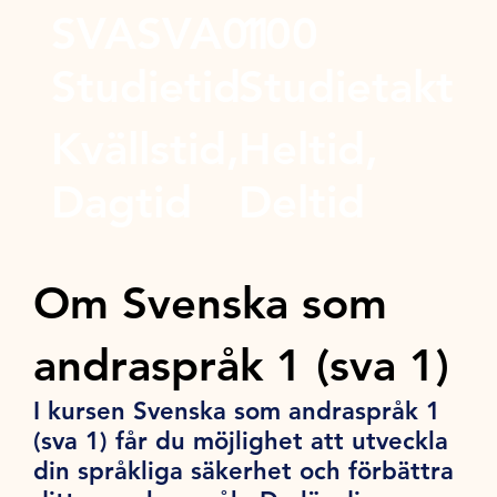
SVASVA01
100
Studietid
Studietakt
Kvällstid,
Heltid,
Dagtid
Deltid
Om Svenska som
andraspråk 1 (sva 1)
I kursen Svenska som andraspråk 1
(sva 1) får du möjlighet att utveckla
din språkliga säkerhet och förbättra