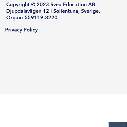
Copyright © 2023 Svea Education AB.
Djupdalsvägen 12 i Sollentuna, Sverige.
Org.nr: 559119-8220
Privacy Policy