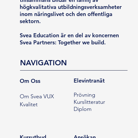
högkvalitativa utbildningsverksamheter
inom näringslivet och den offentliga
sektorn.
Svea Education är en del av koncernen
Svea Partners: Together we build.
NAVIGATION
Elevintranät
Om Oss
Prövning
Om Svea VUX
Kurslitteratur
Kvalitet
Diplom
Kursutbud
Ansökan