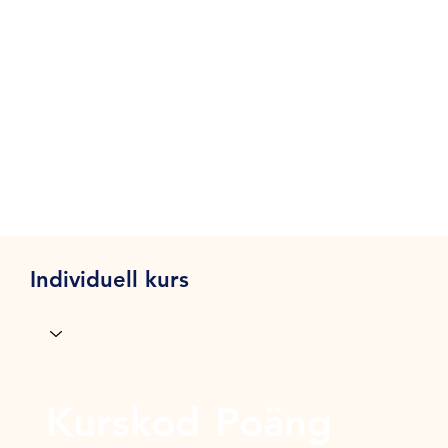
Individuell kurs
Kurskod
Poäng