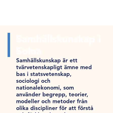
Samhällskunskap i
Solna
Samhällskunskap är ett
tvärvetenskapligt ämne med
bas i statsvetenskap,
sociologi och
nationalekonomi, som
använder begrepp, teorier,
modeller och metoder från
olika discipliner för att förstå