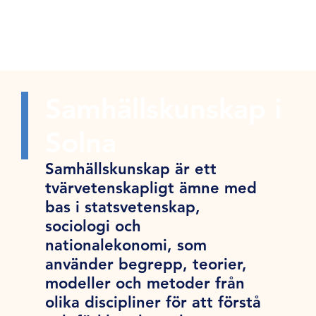
Samhällskunskap i
Solna
Samhällskunskap är ett
tvärvetenskapligt ämne med
bas i statsvetenskap,
sociologi och
nationalekonomi, som
använder begrepp, teorier,
modeller och metoder från
olika discipliner för att förstå