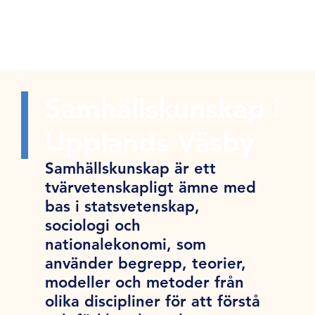
Samhällskunskap i
Upplands Väsby
Samhällskunskap är ett
tvärvetenskapligt ämne med
bas i statsvetenskap,
sociologi och
nationalekonomi, som
använder begrepp, teorier,
modeller och metoder från
olika discipliner för att förstå