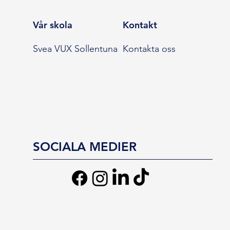
Vår skola
Kontakt
Svea VUX Sollentuna
Kontakta oss
SOCIALA MEDIER