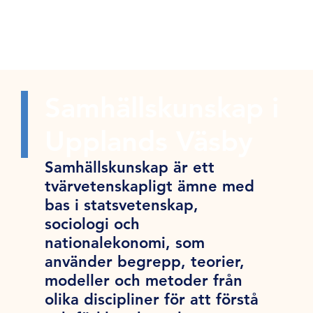
Samhällskunskap i
Upplands Väsby
Samhällskunskap är ett
tvärvetenskapligt ämne med
bas i statsvetenskap,
sociologi och
nationalekonomi, som
använder begrepp, teorier,
modeller och metoder från
olika discipliner för att förstå