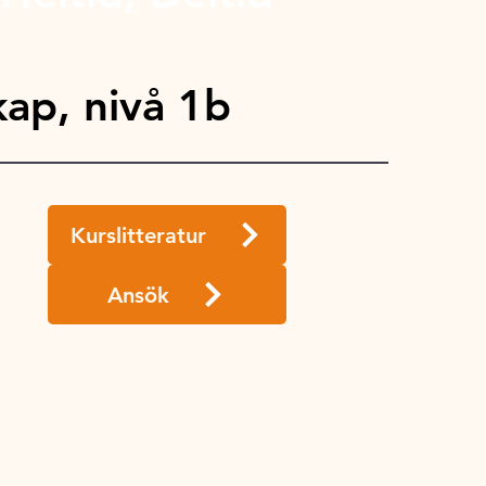
ap, nivå 1b
Kurslitteratur
Ansök