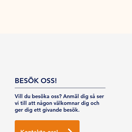
BESÖK OSS!
Vill du besöka oss? Anmäl dig så ser
vi till att någon välkomnar dig och
ger dig ett givande besök.
Kontakta oss!