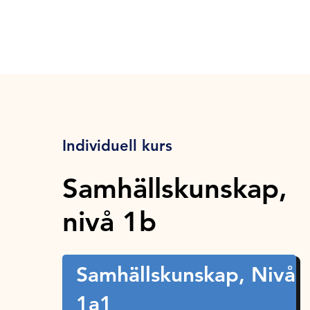
Individuell kurs
Samhällskunskap,
nivå 1b
Samhällskunskap, Nivå
1a1