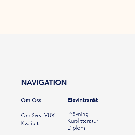
NAVIGATION
Elevintranät
Om Oss
Prövning
Om Svea VUX
Kurslitteratur
Kvalitet
Diplom