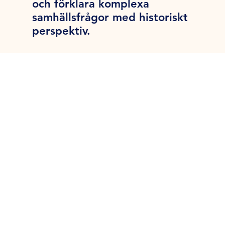
och förklara komplexa
samhällsfrågor med historiskt
perspektiv.