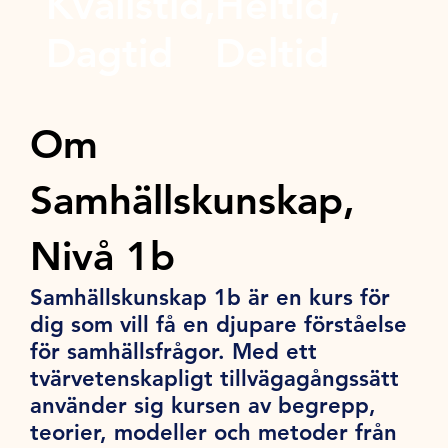
Kvällstid,
Heltid,
Dagtid
Deltid
Om
Samhällskunskap,
Nivå 1b
Samhällskunskap 1b är en kurs för
dig som vill få en djupare förståelse
för samhällsfrågor. Med ett
tvärvetenskapligt tillvägagångssätt
använder sig kursen av begrepp,
teorier, modeller och metoder från