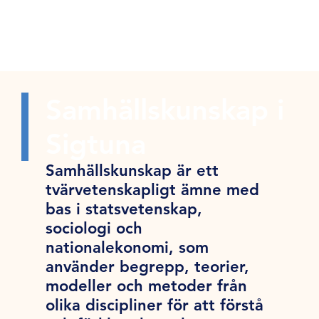
Samhällskunskap i
Sigtuna
Samhällskunskap är ett
tvärvetenskapligt ämne med
bas i statsvetenskap,
sociologi och
nationalekonomi, som
använder begrepp, teorier,
modeller och metoder från
olika discipliner för att förstå