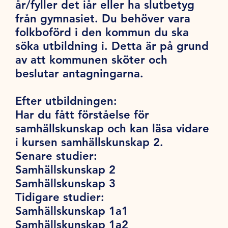
år/fyller det iår eller ha slutbetyg
från gymnasiet. Du behöver vara
folkboförd i den kommun du ska
söka utbildning i. Detta är på grund
av att kommunen sköter och
beslutar antagningarna.
Efter utbildningen:
Har du fått förståelse för
samhällskunskap och kan läsa vidare
i kursen samhällskunskap 2.
Senare studier:
Samhällskunskap 2
Samhällskunskap 3
Tidigare studier:
Samhällskunskap 1a1
Samhällskunskap 1a2