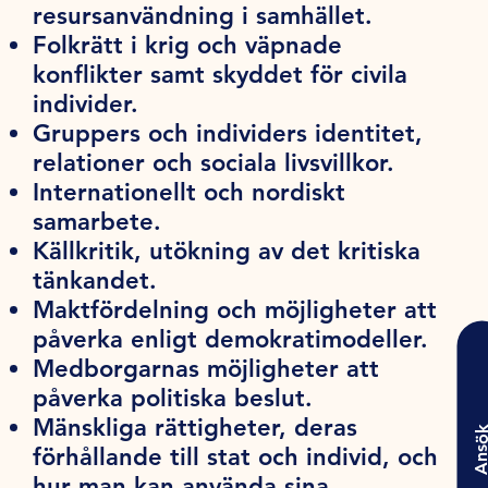
resursanvändning i samhället.
Folkrätt i krig och väpnade
konflikter samt skyddet för civila
individer.
Gruppers och individers identitet,
relationer och sociala livsvillkor.
Internationellt och nordiskt
samarbete.
Källkritik, utökning av det kritiska
tänkandet.
Maktfördelning och möjligheter att
påverka enligt demokratimodeller.
Medborgarnas möjligheter att
påverka politiska beslut.
Mänskliga rättigheter, deras
Ansö
förhållande till stat och individ, och
hur man kan använda sina