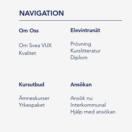
NAVIGATION
Elevintranät
Om Oss
Prövning
Om Svea VUX
Kurslitteratur
Kvalitet
Diplom
Kursutbud
Ansökan
Ämneskurser
Ansök nu
Yrkespaket
Interkommunal
Hjälp med ansökan