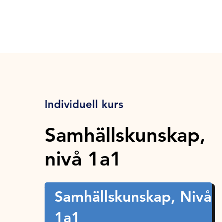
Individuell kurs
Samhällskunskap,
nivå 1a1
Samhällskunskap, Nivå
1a1