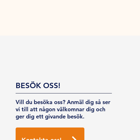
BESÖK OSS!
Vill du besöka oss? Anmäl dig så ser
vi till att någon välkomnar dig och
ger dig ett givande besök.
Kontakta oss!