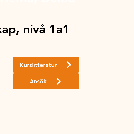
ap, nivå 1a1
Kurslitteratur
Ansök