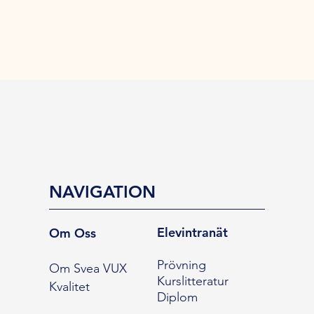
NAVIGATION
Elevintranät
Om Oss
Prövning
Om Svea VUX
Kurslitteratur
Kvalitet
Diplom