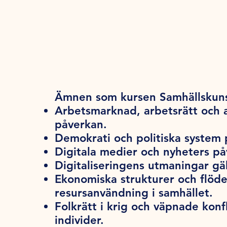
Ämnen som kursen Samhällskuns
Arbetsmarknad, arbetsrätt och a
påverkan.
Demokrati och politiska system p
Digitala medier och nyheters påv
Digitaliseringens utmaningar gä
Ekonomiska strukturer och flöden
resursanvändning i samhället.
Folkrätt i krig och väpnade konfl
individer.