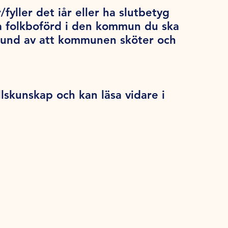
/fyller det iår eller ha slutbetyg
a folkboförd i den kommun du ska
grund av att kommunen sköter och
llskunskap och kan läsa vidare i