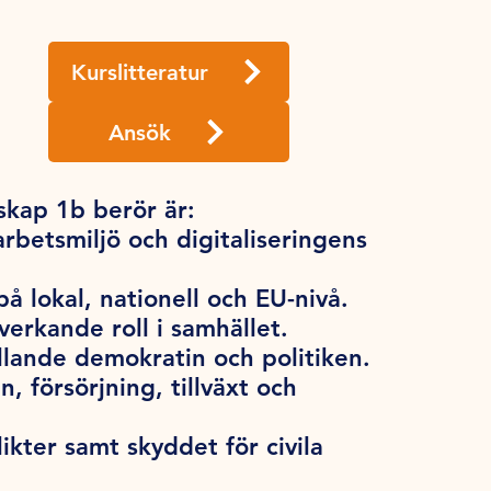
Kurslitteratur
Ansök
kap 1b berör är:
rbetsmiljö och digitaliseringens
å lokal, nationell och EU-nivå.
erkande roll i samhället.
llande demokratin och politiken.
, försörjning, tillväxt och
ikter samt skyddet för civila