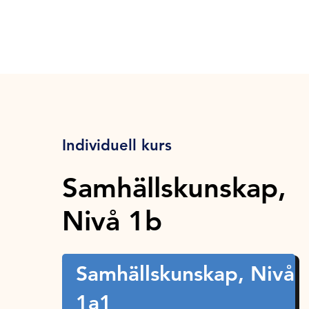
Individuell kurs
Samhällskunskap,
Nivå 1b
Samhällskunskap, Nivå
1a1