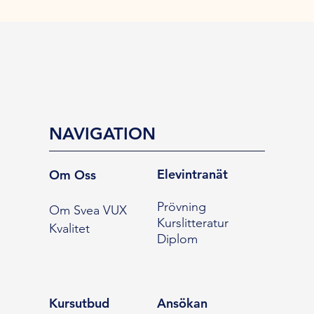
NAVIGATION
Elevintranät
Om Oss
Prövning
Om Svea VUX
Kurslitteratur
Kvalitet
Diplom
Kursutbud
Ansökan