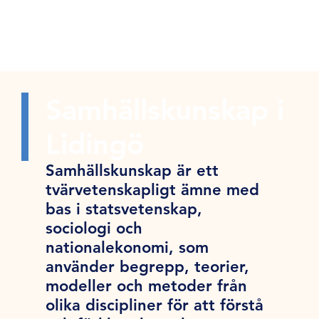
Samhällskunskap i
Lidingö
Samhällskunskap är ett
tvärvetenskapligt ämne med
bas i statsvetenskap,
sociologi och
nationalekonomi, som
använder begrepp, teorier,
modeller och metoder från
olika discipliner för att förstå