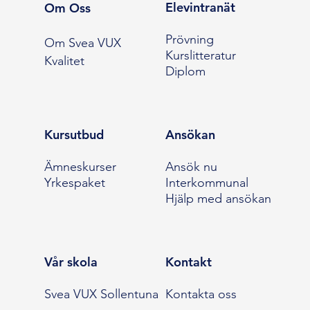
Elevintranät
Om Oss
Prövning
Om Svea VUX
Kurslitteratur
Kvalitet
Diplom
Kursutbud
Ansökan
Ämneskurser
Ansök nu
Yrkespaket
Interkommunal
Hjälp med ansökan
Vår skola
Kontakt
Svea VUX Sollentuna
Kontakta oss