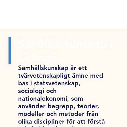
Samhällskunskap i
Lidingö
Samhällskunskap är ett
tvärvetenskapligt ämne med
bas i statsvetenskap,
sociologi och
nationalekonomi, som
använder begrepp, teorier,
modeller och metoder från
olika discipliner för att förstå