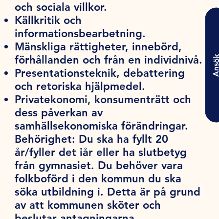
och sociala villkor.
Källkritik och
informationsbearbetning.
Mänskliga rättigheter, innebörd,
förhållanden och från en individnivå.
Ansö
Presentationsteknik, debattering
och retoriska hjälpmedel.
Privatekonomi, konsumenträtt och
dess påverkan av
samhällsekonomiska förändringar.
Behörighet:
Du ska ha fyllt 20
år/fyller det iår eller ha slutbetyg
från gymnasiet. Du behöver vara
folkboförd i den kommun du ska
söka utbildning i. Detta är på grund
av att kommunen sköter och
beslutar antagningarna.