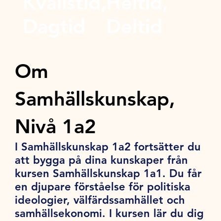
Kvällstid,
Heltid,
Dagtid
Deltid
Om
Samhällskunskap,
Nivå 1a2
I Samhällskunskap 1a2 fortsätter du
att bygga på dina kunskaper från
kursen Samhällskunskap 1a1. Du får
en djupare förståelse för politiska
ideologier, välfärdssamhället och
samhällsekonomi. I kursen lär du dig