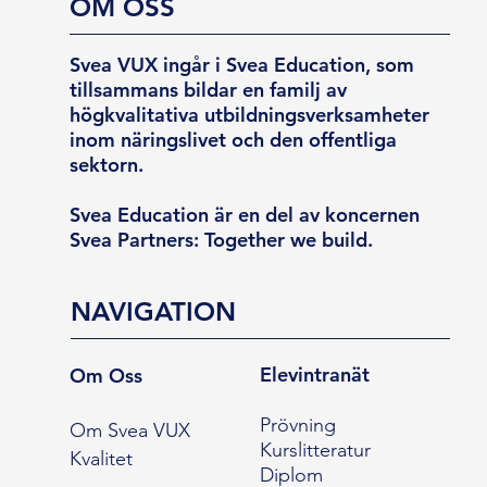
OM OSS
Svea VUX ingår i Svea Education, som
tillsammans bildar en familj av
högkvalitativa utbildningsverksamheter
inom näringslivet och den offentliga
sektorn.
Svea Education är en del av koncernen
Svea Partners: Together we build.
NAVIGATION
Elevintranät
Om Oss
Prövning
Om Svea VUX
Kurslitteratur
Kvalitet
Diplom