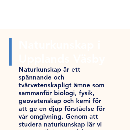
Naturkunskap i
Upplands Väsby
Naturkunskap är ett
spännande och
tvärvetenskapligt ämne som
sammanför biologi, fysik,
geovetenskap och kemi för
att ge en djup förståelse för
vår omgivning. Genom att
studera naturkunskap lär vi