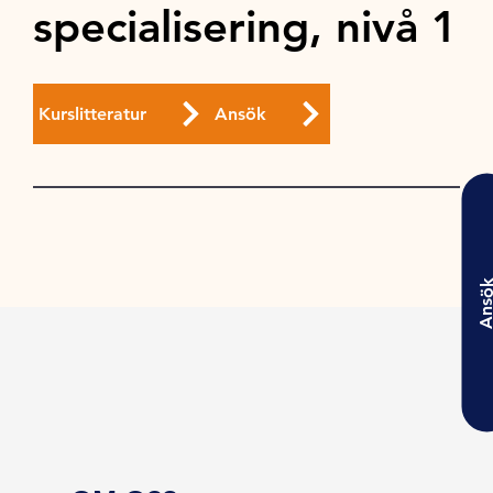
specialisering, nivå 1
Kurslitteratur
Ansök
Ansö