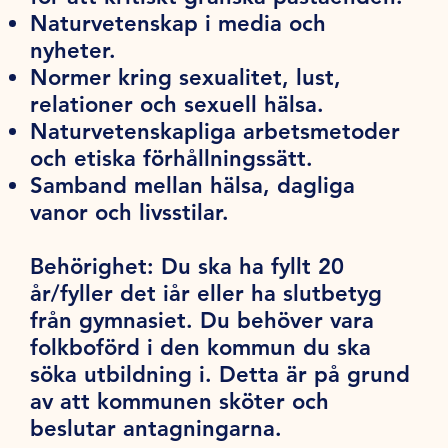
Naturvetenskap i media och
nyheter.
Normer kring sexualitet, lust,
relationer och sexuell hälsa.
Naturvetenskapliga arbetsmetoder
och etiska förhållningssätt.
Samband mellan hälsa, dagliga
vanor och livsstilar.
Behörighet:
Du ska ha fyllt 20
år/fyller det iår eller ha slutbetyg
från gymnasiet. Du behöver vara
folkboförd i den kommun du ska
söka utbildning i. Detta är på grund
av att kommunen sköter och
beslutar antagningarna.