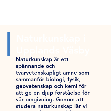
Naturkunskap i
Upplands Väsby
Naturkunskap är ett
spännande och
tvärvetenskapligt ämne som
sammanför biologi, fysik,
geovetenskap och kemi för
att ge en djup förståelse för
vår omgivning. Genom att
studera naturkunskap lär vi