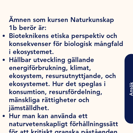
Ämnen som kursen Naturkunskap
1b berör är:
Bioteknikens etiska perspektiv och
konsekvenser för biologisk mångfald
i ekosystemet.
Hållbar utveckling gällande
energiförbrukning, klimat,
ekosystem, resursutnyttjande, och
ekosystemet. Hur det speglas i
Ansö
konsumtion, resursfördelning,
mänskliga rättigheter och
jämställdhet.
Hur man kan använda ett
naturvetenskapligt förhållningssätt
för att kritiskt granska påståenden.