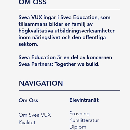
OM OSS
Svea VUX ingår i Svea Education, som
tillsammans bildar en familj av
högkvalitativa utbildningsverksamheter
inom näringslivet och den offentliga
sektorn.
Svea Education är en del av koncernen
Svea Partners: Together we build.
NAVIGATION
Elevintranät
Om Oss
Prövning
Om Svea VUX
Kurslitteratur
Kvalitet
Diplom