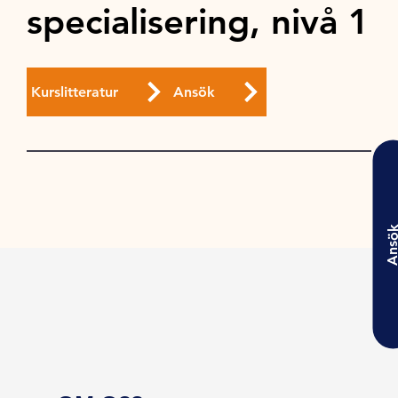
specialisering, nivå 1
Kurslitteratur
Ansök
Ansö