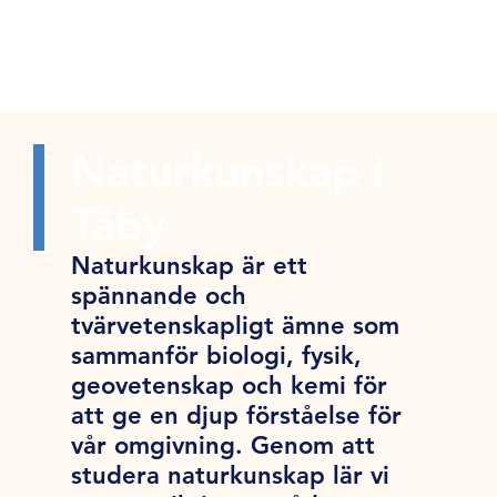
Naturkunskap i
Täby
Naturkunskap är ett
spännande och
tvärvetenskapligt ämne som
sammanför biologi, fysik,
geovetenskap och kemi för
att ge en djup förståelse för
vår omgivning. Genom att
studera naturkunskap lär vi