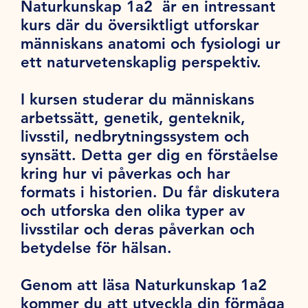
Naturkunskap 1a2 är en intressant
kurs där du översiktligt utforskar
människans anatomi och fysiologi ur
ett naturvetenskaplig perspektiv.
I kursen studerar du människans
arbetssätt, genetik, genteknik,
livsstil, nedbrytningssystem och
synsätt. Detta ger dig en förståelse
kring hur vi påverkas och har
formats i historien. Du får diskutera
och utforska den olika typer av
livsstilar och deras påverkan och
betydelse för hälsan.
Genom att läsa Naturkunskap 1a2
kommer du att utveckla din förmåga