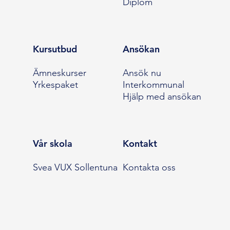
Diplom
Kursutbud
Ansökan
Ämneskurser
Ansök nu
Yrkespaket
Interkommunal
Hjälp med ansökan
Vår skola
Kontakt
Svea VUX Sollentuna
Kontakta oss