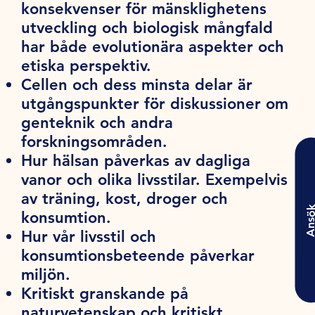
konsekvenser för mänsklighetens
utveckling och biologisk mångfald
har både evolutionära aspekter och
etiska perspektiv.
Cellen och dess minsta delar är
utgångspunkter för diskussioner om
genteknik och andra
forskningsområden.
Hur hälsan påverkas av dagliga
vanor och olika livsstilar. Exempelvis
av träning, kost, droger och
Ansö
konsumtion.
Hur vår livsstil och
konsumtionsbeteende påverkar
miljön.
Kritiskt granskande på
naturvetenskap och kritiskt