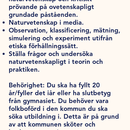
prövande på ovetenskapligt
grundade påståenden.
Naturvetenskap i media.
Observation, klassificering, mätning,
simulering och experiment utifrån
etiska förhållningssätt.
Ställa frågor och undersöka
naturvetenskapligt i teorin och
praktiken.
Behörighet:
Du ska ha fyllt 20
år/fyller det iår eller ha slutbetyg
från gymnasiet. Du behöver vara
folkboförd i den kommun du ska
söka utbildning i. Detta är på grund
av att kommunen sköter och