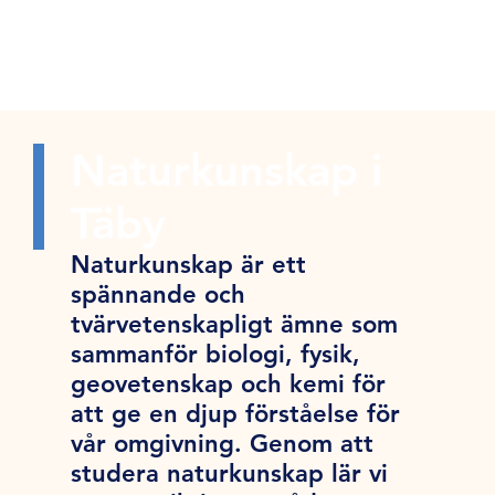
Naturkunskap i
Täby
Naturkunskap är ett
spännande och
tvärvetenskapligt ämne som
sammanför biologi, fysik,
geovetenskap och kemi för
att ge en djup förståelse för
vår omgivning. Genom att
studera naturkunskap lär vi