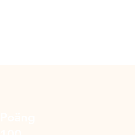
Poäng
100