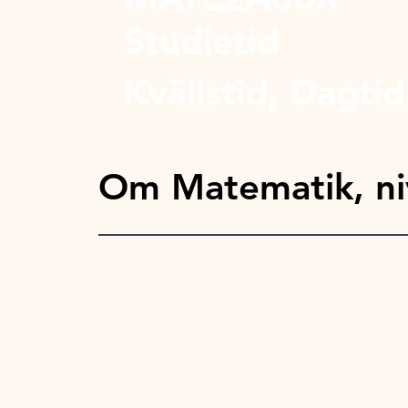
Studietid
Kvällstid, Dagtid
Om Matematik, ni