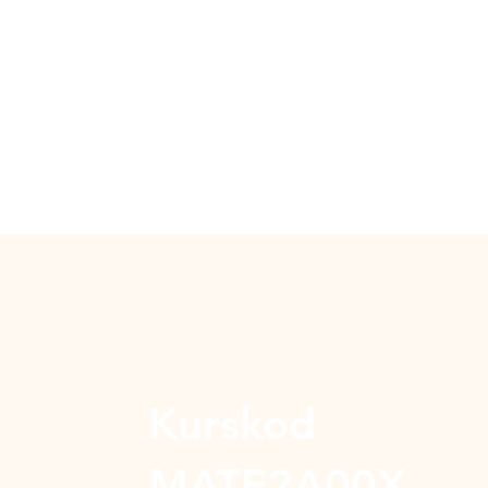
Kurskod
MATE2A00X