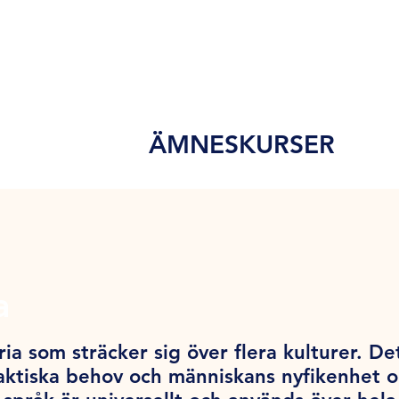
ÄMNESKURSER
a
ia som sträcker sig över flera kulturer. De
ktiska behov och människans nyfikenhet och