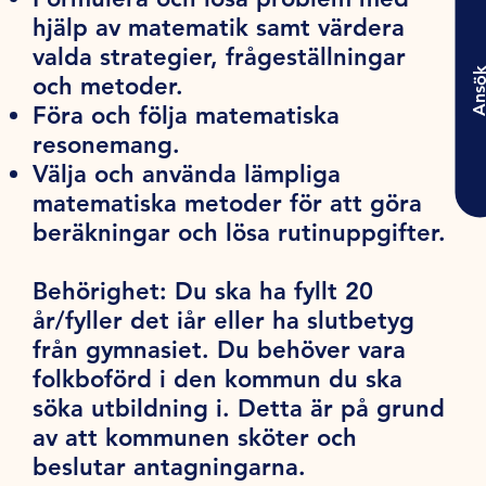
hjälp av matematik samt värdera
valda strategier, frågeställningar
Ansö
och metoder.
Föra och följa matematiska
resonemang.
Välja och använda lämpliga
matematiska metoder för att göra
beräkningar och lösa rutinuppgifter.
Behörighet:
Du ska ha fyllt 20
år/fyller det iår eller ha slutbetyg
från gymnasiet. Du behöver vara
folkboförd i den kommun du ska
söka utbildning i. Detta är på grund
av att kommunen sköter och
beslutar antagningarna.