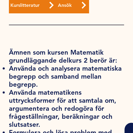
Kurslitteratur
Ansök
Ämnen som kursen Matematik
grundläggande delkurs 2 berör är:
Använda och analysera matematiska
begrepp och samband mellan
begrepp.
Använda matematikens
uttrycksformer för att samtala om,
argumentera och redogöra för
frågeställningar, beräkningar och
slutsatser.
Formulera och lösa problem med