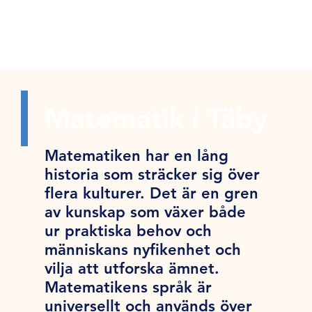
Matematik i Täby
Matematiken har en lång
historia som sträcker sig över
flera kulturer. Det är en gren
av kunskap som växer både
ur praktiska behov och
människans nyfikenhet och
vilja att utforska ämnet.
Matematikens språk är
universellt och används över