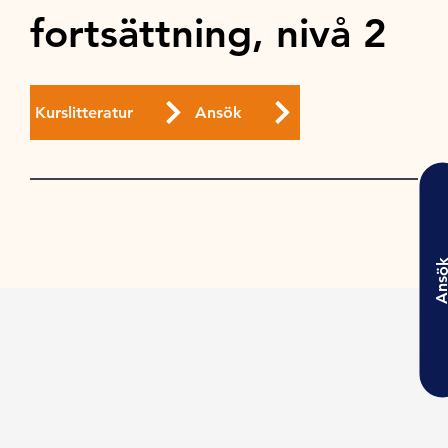
fortsättning, nivå 2
Kurslitteratur
Ansök
Ansö