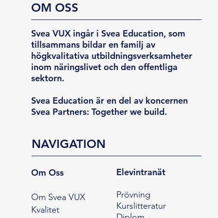
OM OSS
Svea VUX ingår i Svea Education, som
tillsammans bildar en familj av
högkvalitativa utbildningsverksamheter
inom näringslivet och den offentliga
sektorn.
Svea Education är en del av koncernen
Svea Partners: Together we build.
NAVIGATION
Elevintranät
Om Oss
Prövning
Om Svea VUX
Kurslitteratur
Kvalitet
Diplom