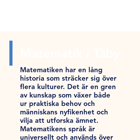
Matematik i Täby
Matematiken har en lång
historia som sträcker sig över
flera kulturer. Det är en gren
av kunskap som växer både
ur praktiska behov och
människans nyfikenhet och
vilja att utforska ämnet.
Matematikens språk är
universellt och används över