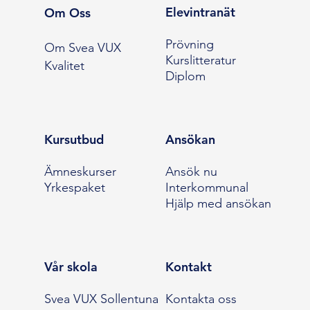
Elevintranät
Om Oss
Prövning
Om Svea VUX
Kurslitteratur
Kvalitet
Diplom
Kursutbud
Ansökan
Ämneskurser
Ansök nu
Yrkespaket
Interkommunal
Hjälp med ansökan
Vår skola
Kontakt
Svea VUX Sollentuna
Kontakta oss