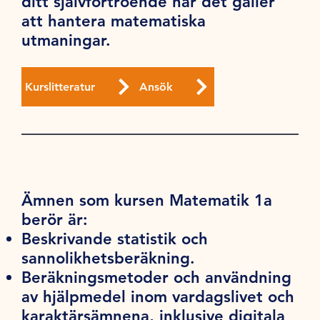
ditt självförtroende när det gäller
att hantera matematiska
utmaningar.
Kurslitteratur
Ansök
Ämnen som kursen Matematik 1a
berör är:
Beskrivande statistik och
sannolikhetsberäkning.
Beräkningsmetoder och användning
av hjälpmedel inom vardagslivet och
karaktärsämnena, inklusive digitala