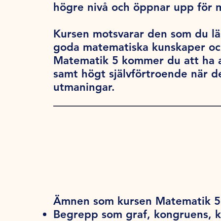
högre nivå och öppnar upp för 
Kursen motsvarar den som du lä
goda matematiska kunskaper och
Matematik 5 kommer du att ha a
samt högt självförtroende när d
utmaningar.
Ämnen som kursen Matematik 5 
Begrepp som graf, kongruens, 