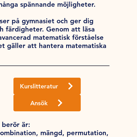
många spännande möjligheter.
ser på gymnasiet och ger dig
 färdigheter. Genom att läsa
vancerad matematisk förståelse
et gäller att hantera matematiska
Kurslitteratur
Ansök
berör är:
kombination, mängd, permutation,