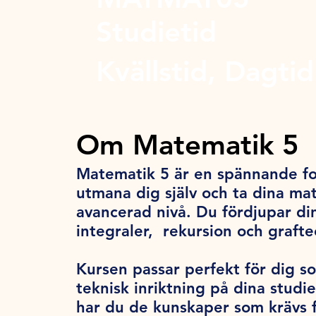
Studietid
Kvällstid, Dagtid
Om Matematik 5
Matematik 5 är en spännande for
utmana dig själv och ta dina mat
avancerad nivå. Du fördjupar di
integraler, rekursion och grafte
Kursen passar perfekt för dig s
teknisk inriktning på dina studi
har du de kunskaper som krävs f