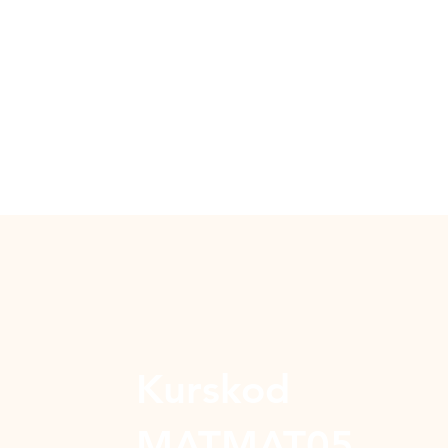
Kurskod
MATMAT05