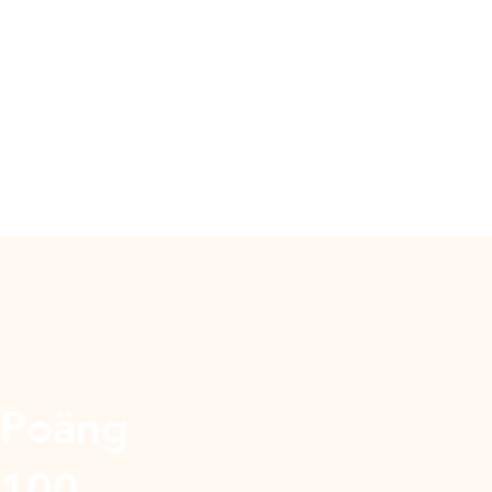
Poäng
100