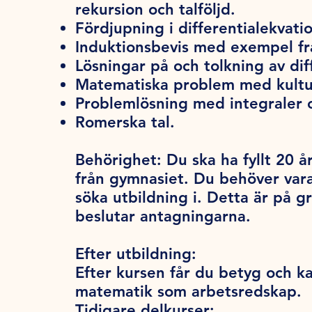
rekursion och talföljd.
Fördjupning i differentialekvatio
Induktionsbevis med exempel fr
Lösningar på och tolkning av dif
Matematiska problem med kultur
Problemlösning med integraler 
Romerska tal.
Behörighet:
Du ska ha fyllt 20 år
från gymnasiet. Du behöver var
söka utbildning i. Detta är på 
beslutar antagningarna.
Efter utbildning:
Efter kursen får du betyg och k
matematik som arbetsredskap.
Tidigare delkurser: