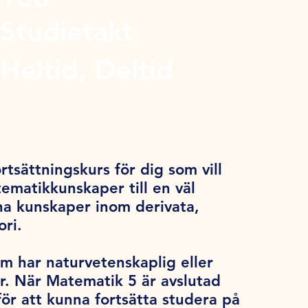
Studietakt
Heltid, Deltid
tsättningskurs för dig som vill
ematikkunskaper till en väl
na kunskaper inom derivata,
ori.
om har naturvetenskaplig eller
er. När Matematik 5 är avslutad
ör att kunna fortsätta studera på