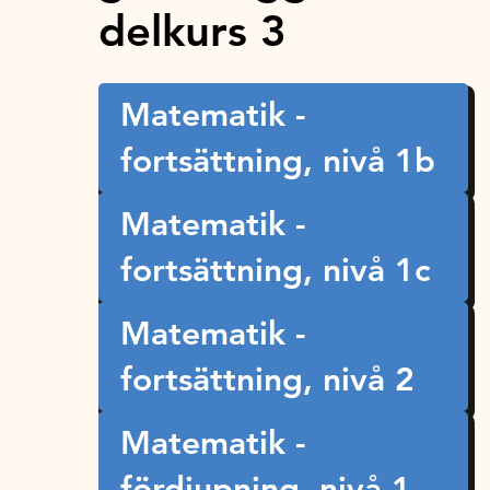
delkurs 3
Matematik -
fortsättning, nivå 1b
Matematik -
fortsättning, nivå 1c
Matematik -
fortsättning, nivå 2
Matematik -
fördjupning, nivå 1