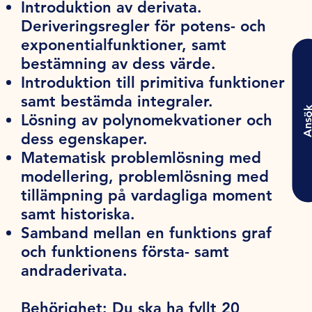
Introduktion av derivata.
Deriveringsregler för potens- och
exponentialfunktioner, samt
bestämning av dess värde.
Introduktion till primitiva funktioner
samt bestämda integraler.
Ansö
Lösning av polynomekvationer och
dess egenskaper.
Matematisk problemlösning med
modellering, problemlösning med
tillämpning på vardagliga moment
samt historiska.
Samband mellan en funktions graf
och funktionens första- samt
andraderivata.
Behörighet:
Du ska ha fyllt 20