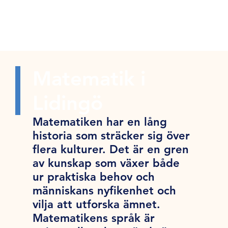
Matematik i
Lidingö
Matematiken har en lång
historia som sträcker sig över
flera kulturer. Det är en gren
av kunskap som växer både
ur praktiska behov och
människans nyfikenhet och
vilja att utforska ämnet.
Matematikens språk är