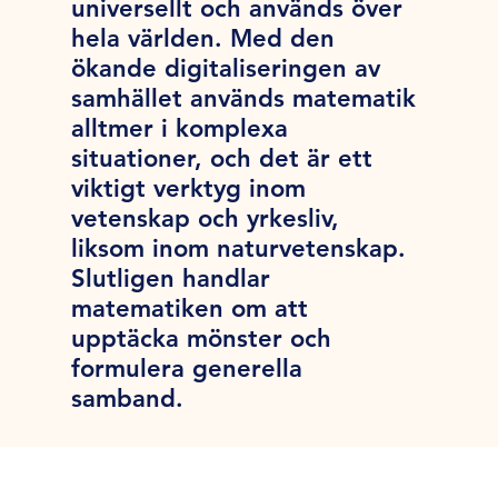
universellt och används över
hela världen. Med den
ökande digitaliseringen av
samhället används matematik
alltmer i komplexa
situationer, och det är ett
viktigt verktyg inom
vetenskap och yrkesliv,
liksom inom naturvetenskap.
Slutligen handlar
matematiken om att
upptäcka mönster och
formulera generella
samband.