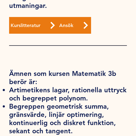
utmaningar.
Kurslitteratur
Ansök
Ämnen som kursen Matematik 3b
berör är:
Artimetikens lagar, rationella uttryck
och begreppet polynom.
Begreppen geometrisk summa,
gränsvärde, linjär optimering,
kontinuerlig och diskret funktion,
sekant och tangent.