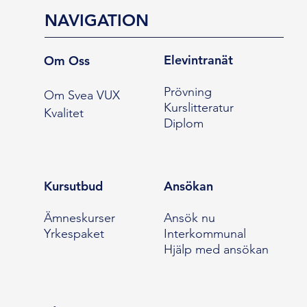
NAVIGATION
Elevintranät
Om Oss
Prövning
Om Svea VUX
Kurslitteratur
Kvalitet
Diplom
Kursutbud
Ansökan
Ämneskurser
Ansök nu
Yrkespaket
Interkommunal
Hjälp med ansökan