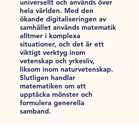
universellt och används över
hela världen. Med den
ökande digitaliseringen av
samhället används matematik
alltmer i komplexa
situationer, och det är ett
viktigt verktyg inom
vetenskap och yrkesliv,
liksom inom naturvetenskap.
Slutligen handlar
matematiken om att
upptäcka mönster och
formulera generella
samband.