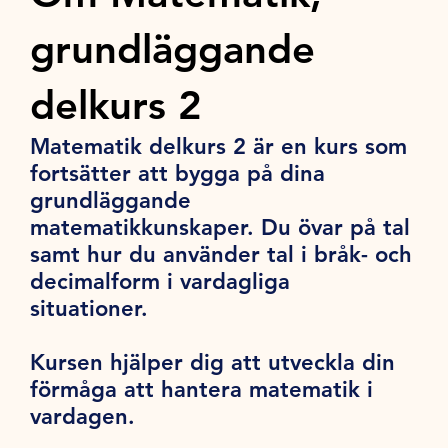
grundläggande
delkurs 2
Matematik delkurs 2 är en kurs som
fortsätter att bygga på dina
grundläggande
matematikkunskaper. Du övar på tal
samt hur du använder tal i bråk- och
decimalform i vardagliga
situationer.
Kursen hjälper dig att utveckla din
förmåga att hantera matematik i
vardagen.