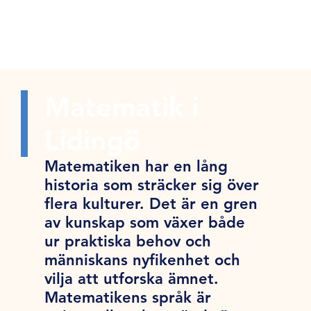
Matematik i
Lidingö
Matematiken har en lång
historia som sträcker sig över
flera kulturer. Det är en gren
av kunskap som växer både
ur praktiska behov och
människans nyfikenhet och
vilja att utforska ämnet.
Matematikens språk är