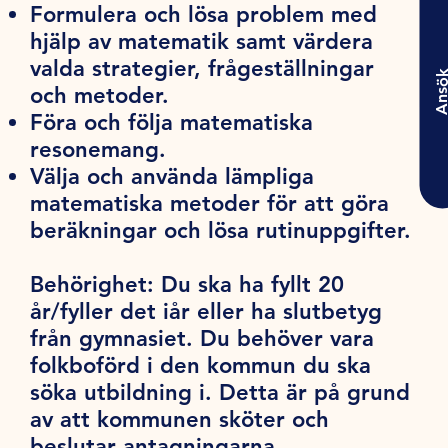
Formulera och lösa problem med
hjälp av matematik samt värdera
valda strategier, frågeställningar
Ansö
och metoder.
Föra och följa matematiska
resonemang.
Välja och använda lämpliga
matematiska metoder för att göra
beräkningar och lösa rutinuppgifter.
Behörighet:
Du ska ha fyllt 20
år/fyller det iår eller ha slutbetyg
från gymnasiet. Du behöver vara
folkboförd i den kommun du ska
söka utbildning i. Detta är på grund
av att kommunen sköter och
beslutar antagningarna.