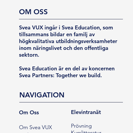
OM OSS
Svea VUX ingår i Svea Education, som
tillsammans bildar en familj av
högkvalitativa utbildningsverksamheter
inom näringslivet och den offentliga
sektorn.
Svea Education är en del av koncernen
Svea Partners: Together we build.
NAVIGATION
Elevintranät
Om Oss
Prövning
Om Svea VUX
Kurslitteratur