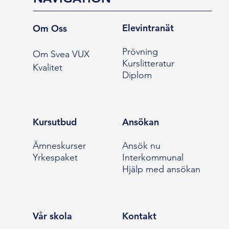
Elevintranät
Om Oss
Prövning
Om Svea VUX
Kurslitteratur
Kvalitet
Diplom
Kursutbud
Ansökan
Ämneskurser
Ansök nu
Yrkespaket
Interkommunal
Hjälp med ansökan
Vår skola
Kontakt