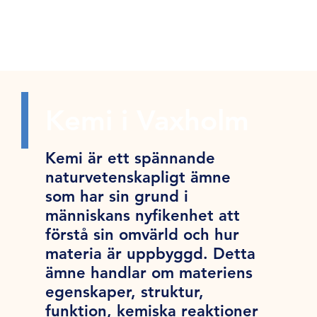
Kemi i Vaxholm
Kemi är ett spännande
naturvetenskapligt ämne
som har sin grund i
människans nyfikenhet att
förstå sin omvärld och hur
materia är uppbyggd. Detta
ämne handlar om materiens
egenskaper, struktur,
funktion, kemiska reaktioner