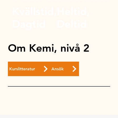
Kvällstid,
Heltid,
Dagtid
Deltid
Om Kemi, nivå 2
Kurslitteratur
Ansök