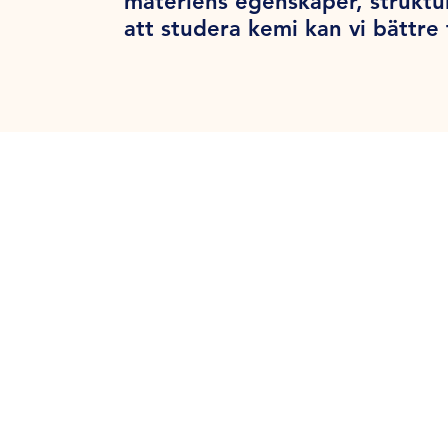
materiens egenskaper, struktu
att studera kemi kan vi bättre 