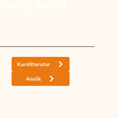
Heltid, Deltid
Kurslitteratur
Ansök