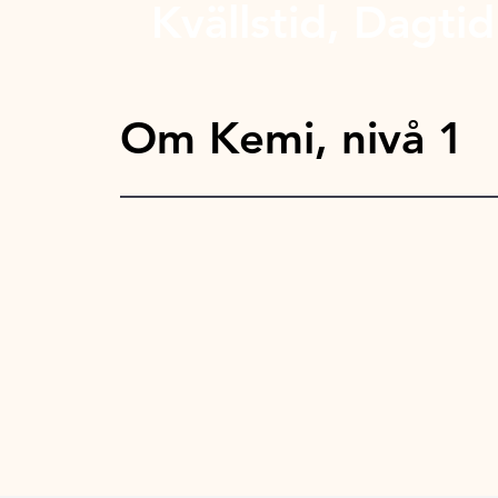
Kvällstid, Dagtid
Om Kemi, nivå 1