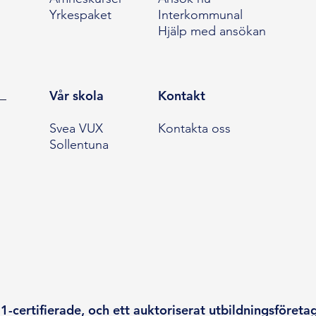
Yrkespaket
Interkommunal
Hjälp med ansökan
Vår skola
Kontakt
Svea VUX
Kontakta oss
Sollentuna
-certifierade, och ett auktoriserat utbildningsföreta