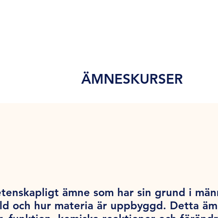
ÄMNESKURSER
tenskapligt ämne som har sin grund i män
ärld och hur materia är uppbyggd. Detta ä