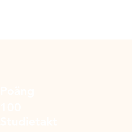
Poäng
100
Studietakt