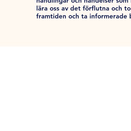
handlingar och händelser som 
lära oss av det förflutna och to
framtiden och ta informerade 