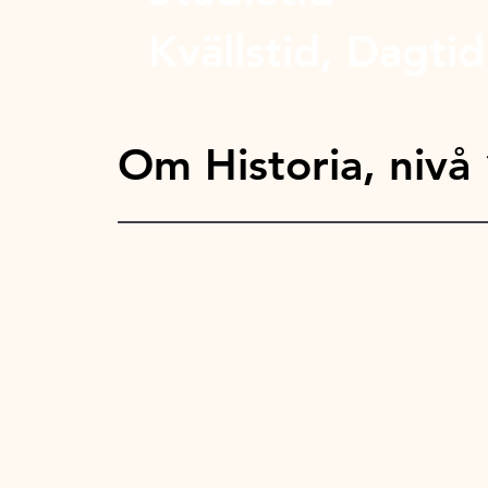
Kvällstid, Dagtid
Om Historia, nivå