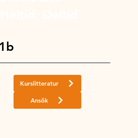
Heltid, Deltid
 1b
Kurslitteratur
Ansök