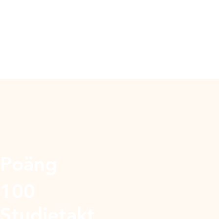
Poäng
100
Studietakt