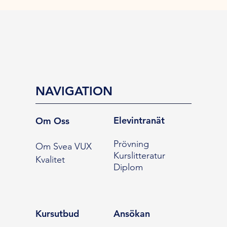
NAVIGATION
Elevintranät
Om Oss
Prövning
Om Svea VUX
Kurslitteratur
Kvalitet
Diplom
Kursutbud
Ansökan