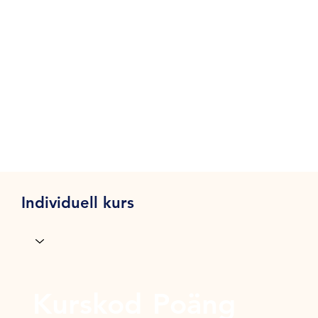
Individuell kurs
Kurskod
Poäng