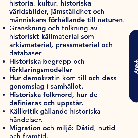
historia, kultur, historiska
världsbilder, jämställdhet och
människans förhållande till naturen.
Granskning och tolkning av
historiskt källmaterial som
arkivmaterial, pressmaterial och
databaser.
Historiska begrepp och
Ansö
förklaringsmodeller
Hur demokratin kom till och dess
genomslag i samhället.
Historiska folkmord, hur de
definieras och uppstår.
Källkritik gällande historiska
händelser.
Migration och miljö: Dåtid, nutid
och framtid.