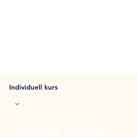
Individuell kurs
Kurskod
Poäng