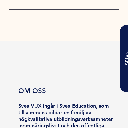
Ansö
OM OSS
Svea VUX ingår i Svea Education, som
tillsammans bildar en familj av
högkvalitativa utbildningsverksamheter
inom näringslivet och den offentliga