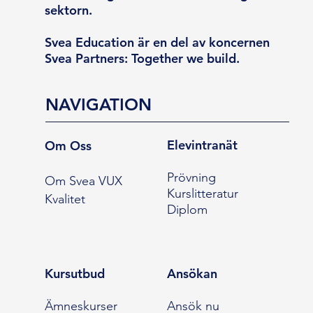
sektorn.
Svea Education är en del av koncernen
Svea Partners: Together we build.
NAVIGATION
Elevintranät
Om Oss
Prövning
Om Svea VUX
Kurslitteratur
Kvalitet
Diplom
Kursutbud
Ansökan
Ämneskurser
Ansök nu