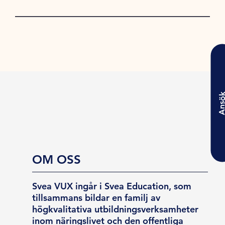
Ansö
OM OSS
Svea VUX ingår i Svea Education, som
tillsammans bildar en familj av
högkvalitativa utbildningsverksamheter
inom näringslivet och den offentliga