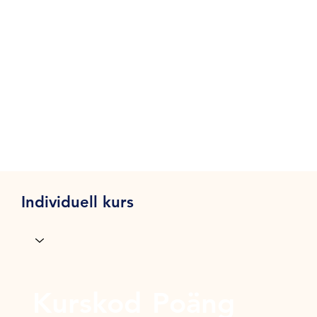
Individuell kurs
Kurskod
Poäng