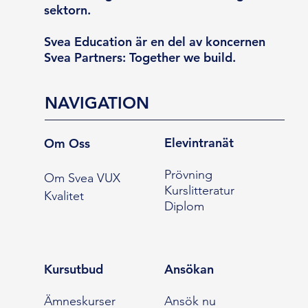
sektorn.
Svea Education är en del av koncernen
Svea Partners: Together we build.
NAVIGATION
Elevintranät
Om Oss
Prövning
Om Svea VUX
Kurslitteratur
Kvalitet
Diplom
Kursutbud
Ansökan
Ämneskurser
Ansök nu