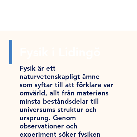
Fysik i Lidingö
Fysik är ett
naturvetenskapligt ämne
som syftar till att förklara vår
omvärld, allt från materiens
minsta beståndsdelar till
universums struktur och
ursprung. Genom
observationer och
experiment söker fysiken