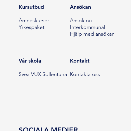
Kursutbud
Ansökan
Ämneskurser
Ansök nu
Yrkespaket
Interkommunal
Hjälp med ansökan
Vår skola
Kontakt
Svea VUX Sollentuna
Kontakta oss
SOCIALA MEDIER