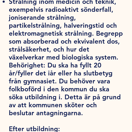
Strålning inom medicin och teknik,
exempelvis radioaktivt sönderfall,
joniserande strålning,
partikelstrålning, halveringstid och
elektromagnetisk strålning. Begrepp
som absorberad och ekvivalent dos,
strålsäkerhet, och hur det
växelverkar med biologiska system.
Behörighet:
Du ska ha fyllt 20
år/fyller det iår eller ha slutbetyg
från gymnasiet. Du behöver vara
folkboförd i den kommun du ska
söka utbildning i. Detta är på grund
av att kommunen sköter och
beslutar antagningarna.
Efter utbildning: