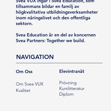
Svea VUX ingår i Svea Education, som
tillsammans bildar en familj av
högkvalitativa utbildningsverksamheter
inom näringslivet och den offentliga
sektorn.
Svea Education är en del av koncernen
Svea Partners: Together we build.
NAVIGATION
Elevintranät
Om Oss
Prövning
Om Svea VUX
Kurslitteratur
Kvalitet
Diplom