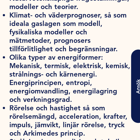
modeller och teorier.
Klimat- och väderprognoser, så som
ideala gaslagen som modell,
fysikaliska modeller och
mätmetoder, prognosers
tillförlitlighet och begränsningar.
Olika typer av energiformer:
Mekanisk, termisk, elektrisk, kemisk,
strålnings- och kärnenergi.
Energiprincipen, entropi,
Ansö
energiomvandling, energilagring
och verkningsgrad.
Rörelse och hastighet så som
rörelsemängd, acceleration, krafter,
impuls, jämvikt, linjär rörelse, tryck
och Arkimedes princip.