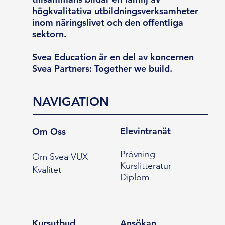
högkvalitativa utbildningsverksamheter
inom näringslivet och den offentliga
sektorn.
Svea Education är en del av koncernen
Svea Partners: Together we build.
NAVIGATION
Elevintranät
Om Oss
Prövning
Om Svea VUX
Kurslitteratur
Kvalitet
Diplom
Kursutbud
Ansökan