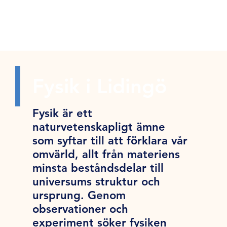
Fysik i Lidingö
Fysik är ett
naturvetenskapligt ämne
som syftar till att förklara vår
omvärld, allt från materiens
minsta beståndsdelar till
universums struktur och
ursprung. Genom
observationer och
experiment söker fysiken