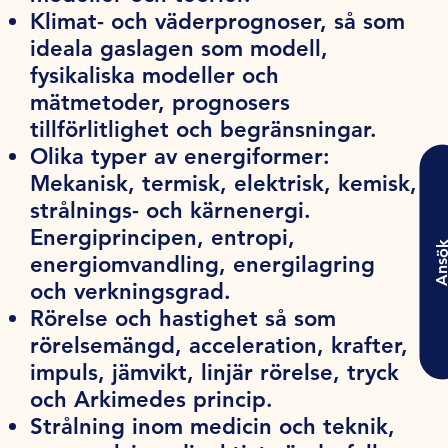
Klimat- och väderprognoser, så som
ideala gaslagen som modell,
fysikaliska modeller och
mätmetoder, prognosers
tillförlitlighet och begränsningar.
Olika typer av energiformer:
Mekanisk, termisk, elektrisk, kemisk,
strålnings- och kärnenergi.
Energiprincipen, entropi,
Ansö
energiomvandling, energilagring
och verkningsgrad.
Rörelse och hastighet så som
rörelsemängd, acceleration, krafter,
impuls, jämvikt, linjär rörelse, tryck
och Arkimedes princip.
Strålning inom medicin och teknik,