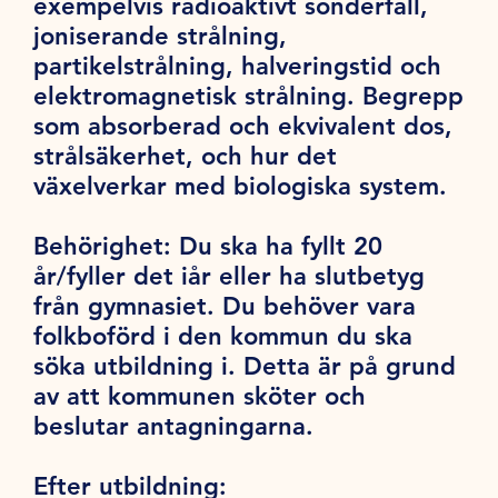
exempelvis radioaktivt sönderfall,
joniserande strålning,
partikelstrålning, halveringstid och
elektromagnetisk strålning. Begrepp
som absorberad och ekvivalent dos,
strålsäkerhet, och hur det
växelverkar med biologiska system.
Behörighet:
Du ska ha fyllt 20
år/fyller det iår eller ha slutbetyg
från gymnasiet. Du behöver vara
folkboförd i den kommun du ska
söka utbildning i. Detta är på grund
av att kommunen sköter och
beslutar antagningarna.
Efter utbildning: