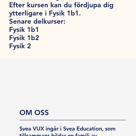
Efter kursen kan du fördjupa dig
ytterligare i Fysik 1b1.
Senare delkurser:
Fysik 1b1
Fysik 1b2
Fysik 2
OM OSS
Svea VUX ingår i Svea Education, som
tillsammans bildar en familj av