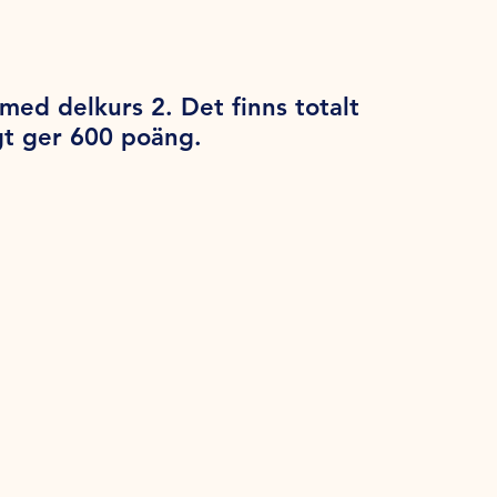
 med delkurs 2. Det finns totalt
gt ger 600 poäng.