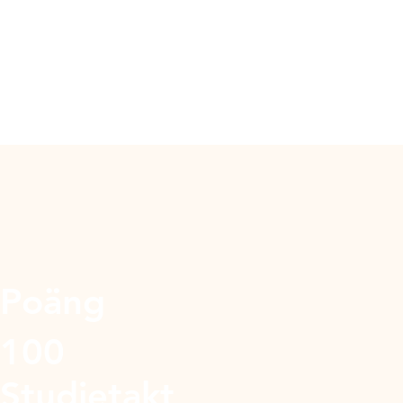
Poäng
100
Studietakt