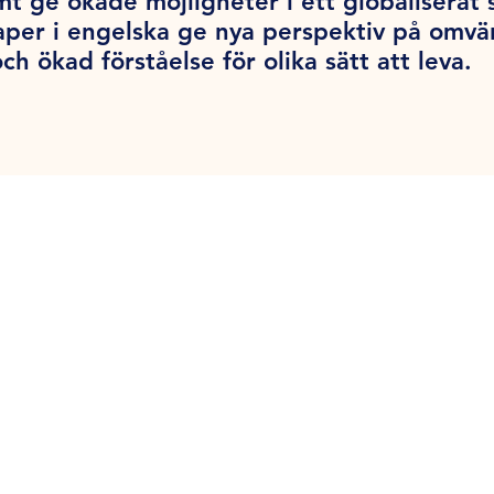
 ge ökade möjligheter i ett globaliserat 
aper i engelska ge nya perspektiv på omvä
ch ökad förståelse för olika sätt att leva.