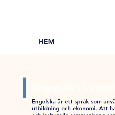
MEN
Y
HEM
Engelska i Vaxho
Engelska är ett språk som anvä
utbildning och ekonomi. Att ha