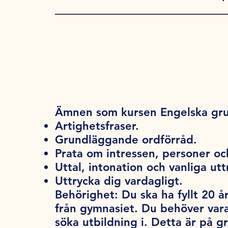
Ämnen som kursen Engelska gru
Artighetsfraser.
Grundläggande ordförråd.
Prata om intressen, personer och
Uttal, intonation och vanliga utt
Uttrycka dig vardagligt.
Behörighet:
Du ska ha fyllt 20 år
från gymnasiet. Du behöver var
söka utbildning i. Detta är på 