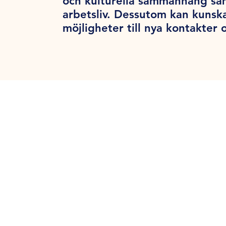
och kulturella sammanhang samt
arbetsliv. Dessutom kan kunsk
möjligheter till nya kontakter o