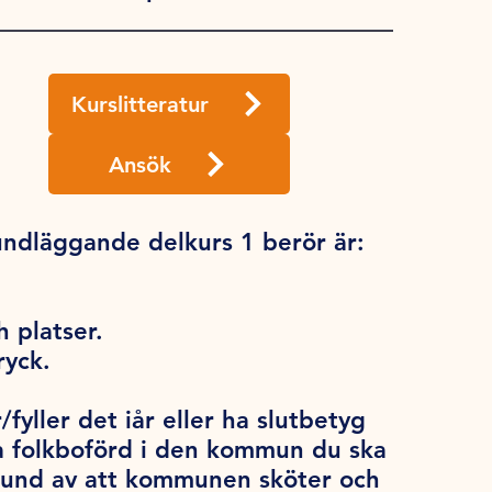
Kurslitteratur
Ansök
ndläggande delkurs 1 berör är:
 platser.
ryck.
/fyller det iår eller ha slutbetyg
a folkboförd i den kommun du ska
grund av att kommunen sköter och