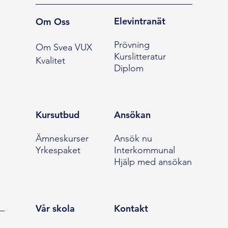
Elevintranät
Om Oss
Prövning
Om Svea VUX
Kurslitteratur
Kvalitet
Diplom
Kursutbud
Ansökan
Ämneskurser
Ansök nu
Yrkespaket
Interkommunal
Hjälp med ansökan
Vår skola
Kontakt