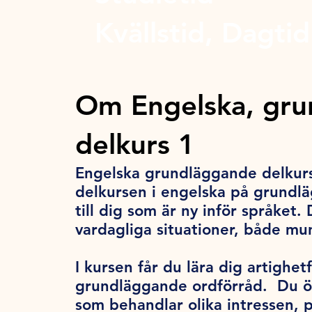
Kvällstid, Dagtid
Om Engelska, gr
delkurs 1
Engelska grundläggande delkurs 
delkursen i engelska på grundlä
till dig som är ny inför språket. 
vardagliga situationer, både munt
I kursen får du lära dig artighet
grundläggande ordförråd. Du öv
som behandlar olika intressen, p