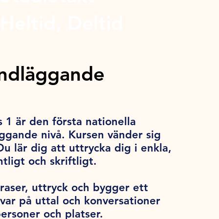
Heltid, Deltid
undläggande
1 är den första nationella
ggande nivå. Kursen vänder sig
Du lär dig att uttrycka dig i enkla,
ligt och skriftligt.
fraser, uttryck och bygger ett
ar på uttal och konversationer
ersoner och platser.