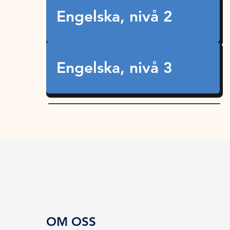
Engelska, nivå 2
Engelska, nivå 3
OM OSS