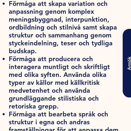
Förmåga att skapa variation och
anpassning genom komplex
meningsbyggnad, interpunktion,
ordbildning och stilnivå samt skapa
struktur och sammanhang genom
styckeindelning, teser och tydliga
budskap.
Förmåga att producera och
Ansö
interagera muntligt och skriftligt
med olika syften. Använda olika
typer av källor med källkritisk
medvetenhet och använda
grundläggande stilistiska och
retoriska grepp.
Förmåga att bearbeta språk och
struktur i egna och andras
framställningar för att anpassa dem