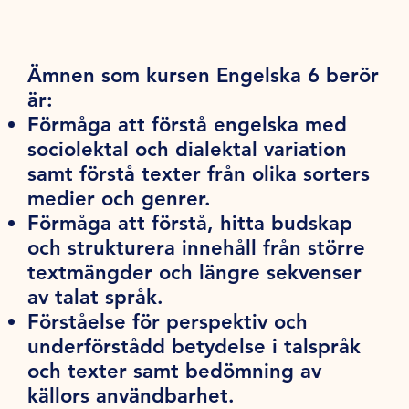
Ämnen som kursen Engelska 6 berör
är:
Förmåga att förstå engelska med
sociolektal och dialektal variation
samt förstå texter från olika sorters
medier och genrer.
Förmåga att förstå, hitta budskap
och strukturera innehåll från större
textmängder och längre sekvenser
av talat språk.
Förståelse för perspektiv och
underförstådd betydelse i talspråk
och texter samt bedömning av
källors användbarhet.