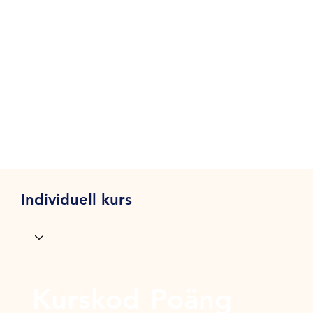
Individuell kurs
Kurskod
Poäng