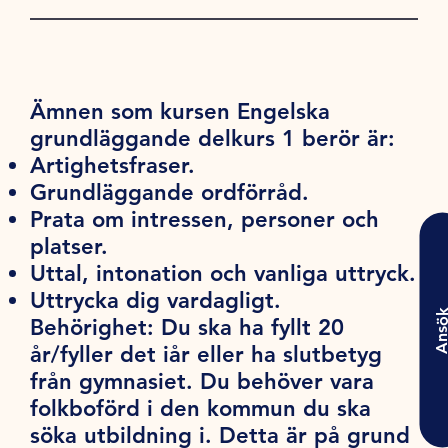
Ämnen som kursen Engelska
grundläggande delkurs 1 berör är:
Artighetsfraser.
Grundläggande ordförråd.
Prata om intressen, personer och
platser.
Uttal, intonation och vanliga uttryck.
Uttrycka dig vardagligt.
Ansö
Behörighet:
Du ska ha fyllt 20
år/fyller det iår eller ha slutbetyg
från gymnasiet. Du behöver vara
folkboförd i den kommun du ska
söka utbildning i. Detta är på grund