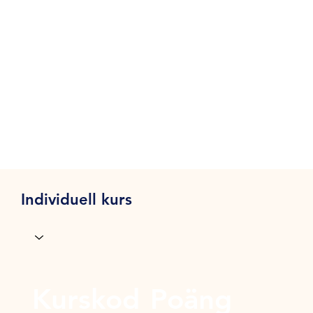
Individuell kurs
Kurskod
Poäng