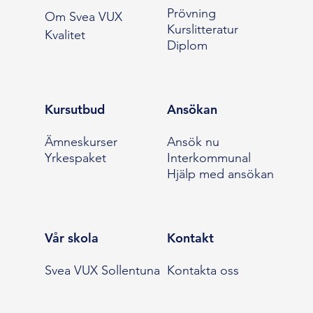
Prövning
Om Svea VUX
Kurslitteratur
Kvalitet
Diplom
Kursutbud
Ansökan
Ämneskurser
Ansök nu
Yrkespaket
Interkommunal
Hjälp med ansökan
Vår skola
Kontakt
Svea VUX Sollentuna
Kontakta oss