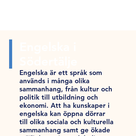
Engelska i
Södertälje
Engelska är ett språk som
används i många olika
sammanhang, från kultur och
politik till utbildning och
ekonomi. Att ha kunskaper i
engelska kan öppna dörrar
till olika sociala och kulturella
sammanhang samt ge ökade