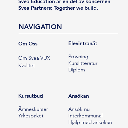
Svea Education är en del av koncernen
Svea Partners: Together we build.
NAVIGATION
Elevintranät
Om Oss
Prövning
Om Svea VUX
Kurslitteratur
Kvalitet
Diplom
Kursutbud
Ansökan
Ämneskurser
Ansök nu
Yrkespaket
Interkommunal
Hjälp med ansökan