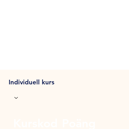
Individuell kurs
Kurskod
Poäng