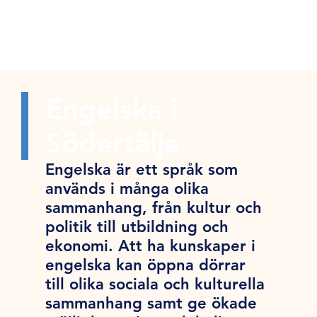
Engelska i
Södertälje
Engelska är ett språk som
används i många olika
sammanhang, från kultur och
politik till utbildning och
ekonomi. Att ha kunskaper i
engelska kan öppna dörrar
till olika sociala och kulturella
sammanhang samt ge ökade