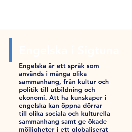
Engelska i Sigtuna
Engelska är ett språk som
används i många olika
sammanhang, från kultur och
politik till utbildning och
ekonomi. Att ha kunskaper i
engelska kan öppna dörrar
till olika sociala och kulturella
sammanhang samt ge ökade
möjligheter i ett globaliserat