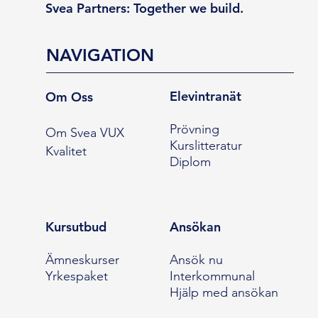
Svea Partners: Together we build.
NAVIGATION
Elevintranät
Om Oss
Prövning
Om Svea VUX
Kurslitteratur
Kvalitet
Diplom
Kursutbud
Ansökan
Ämneskurser
Ansök nu
Yrkespaket
Interkommunal
Hjälp med ansökan