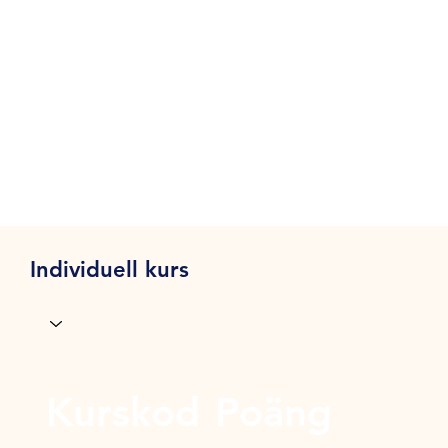
Individuell kurs
Kurskod
Poäng