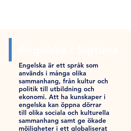
Engelska i Sigtuna
Engelska är ett språk som
används i många olika
sammanhang, från kultur och
politik till utbildning och
ekonomi. Att ha kunskaper i
engelska kan öppna dörrar
till olika sociala och kulturella
sammanhang samt ge ökade
möjligheter i ett globaliserat