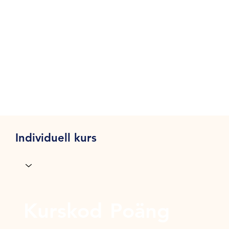
Individuell kurs
Kurskod
Poäng