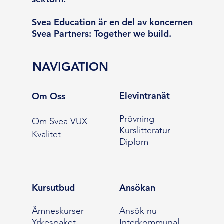
Svea Education är en del av koncernen
Svea Partners: Together we build.
NAVIGATION
Elevintranät
Om Oss
Prövning
Om Svea VUX
Kurslitteratur
Kvalitet
Diplom
Kursutbud
Ansökan
Ämneskurser
Ansök nu
Yrkespaket
Interkommunal