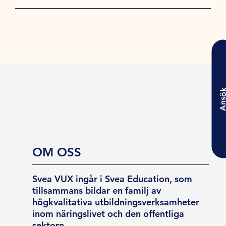
Ansö
OM OSS
Svea VUX ingår i Svea Education, som
tillsammans bildar en familj av
högkvalitativa utbildningsverksamheter
inom näringslivet och den offentliga
sektorn.