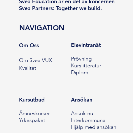
Svea Education är en del av koncernen
Svea Partners: Together we build.
NAVIGATION
Elevintranät
Om Oss
Prövning
Om Svea VUX
Kurslitteratur
Kvalitet
Diplom
Kursutbud
Ansökan
Ämneskurser
Ansök nu
Yrkespaket
Interkommunal
Hjälp med ansökan