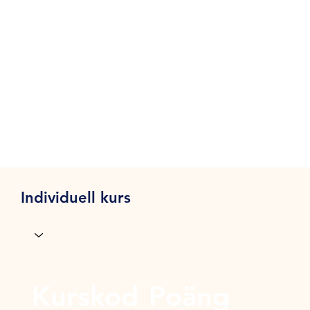
Individuell kurs
Kurskod
Poäng