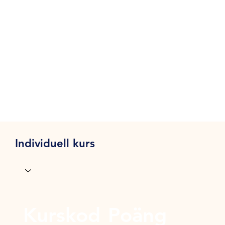
Individuell kurs
Kurskod
Poäng