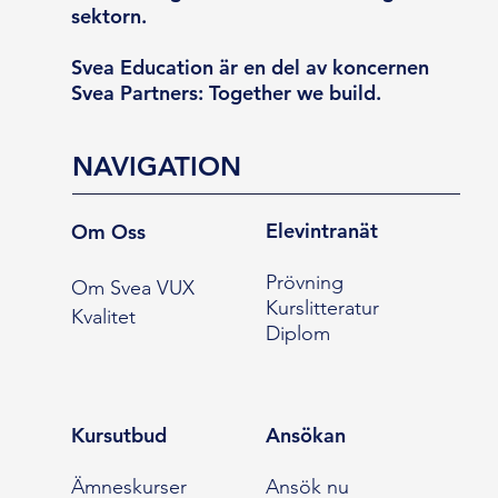
sektorn.
Svea Education är en del av koncernen
Svea Partners: Together we build.
NAVIGATION
Elevintranät
Om Oss
Prövning
Om Svea VUX
Kurslitteratur
Kvalitet
Diplom
Kursutbud
Ansökan
Ämneskurser
Ansök nu