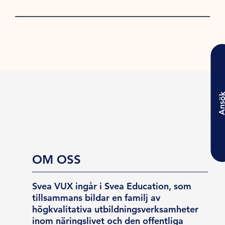
Ansö
OM OSS
Svea VUX ingår i Svea Education, som
tillsammans bildar en familj av
högkvalitativa utbildningsverksamheter
inom näringslivet och den offentliga