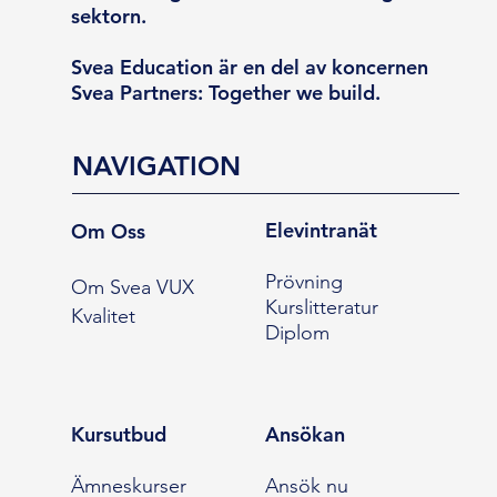
sektorn.
Svea Education är en del av koncernen
Svea Partners: Together we build.
NAVIGATION
Elevintranät
Om Oss
Prövning
Om Svea VUX
Kurslitteratur
Kvalitet
Diplom
Kursutbud
Ansökan
Ämneskurser
Ansök nu