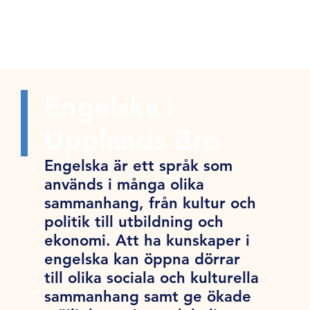
Engelska i
Upplands Bro
Engelska är ett språk som
används i många olika
sammanhang, från kultur och
politik till utbildning och
ekonomi. Att ha kunskaper i
engelska kan öppna dörrar
till olika sociala och kulturella
sammanhang samt ge ökade