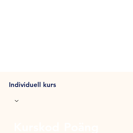
Individuell kurs
Kurskod
Poäng