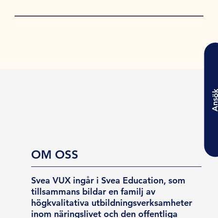
Ansö
OM OSS
Svea VUX ingår i Svea Education, som
tillsammans bildar en familj av
högkvalitativa utbildningsverksamheter
inom näringslivet och den offentliga