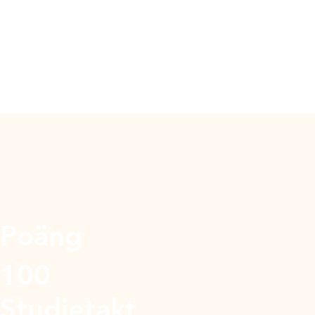
Poäng
100
Studietakt