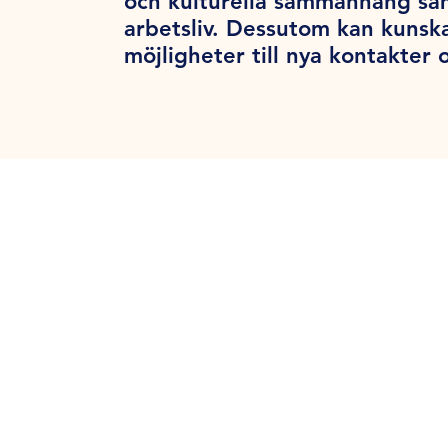
och kulturella sammanhang samt
arbetsliv. Dessutom kan kunsk
möjligheter till nya kontakter o