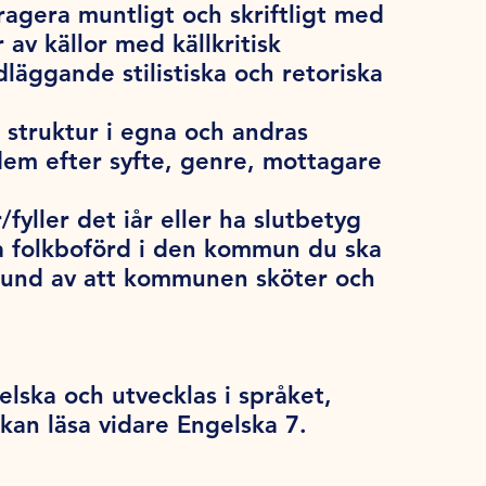
agera muntligt och skriftligt med
 av källor med källkritisk
äggande stilistiska och retoriska
struktur i egna och andras
 dem efter syfte, genre, mottagare
/fyller det iår eller ha slutbetyg
a folkboförd i den kommun du ska
grund av att kommunen sköter och
lska och utvecklas i språket,
 kan läsa vidare Engelska 7.