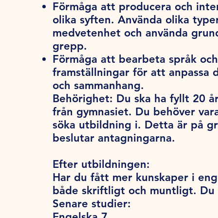
Förmåga att producera och inter
olika syften. Använda olika typer
medvetenhet och använda grundl
grepp.
Förmåga att bearbeta språk och 
framställningar för att anpassa
och sammanhang.
Behörighet:
Du ska ha fyllt 20 år
från gymnasiet. Du behöver var
söka utbildning i. Detta är på 
beslutar antagningarna.
Efter utbildningen:
Har du fått mer kunskaper i enge
både skriftligt och muntligt. Du
Senare studier:
Engelska 7