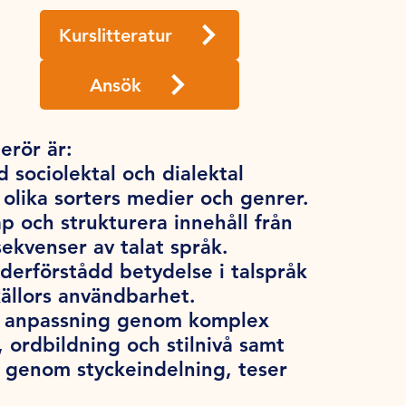
Kurslitteratur
Ansök
erör är:
 sociolektal och dialektal
n olika sorters medier och genrer.
p och strukturera innehåll från
ekvenser av talat språk.
derförstådd betydelse i talspråk
ällors användbarhet.
ch anpassning genom komplex
ordbildning och stilnivå samt
genom styckeindelning, teser