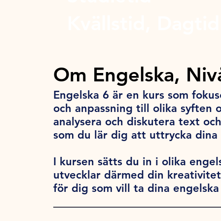
Kvällstid, Dagtid
Om Engelska, Niv
Engelska 6 är en kurs som foku
och anpassning till olika syfte
analysera och diskutera text och 
som du lär dig att uttrycka dina 
I kursen sätts du in i olika en
utvecklar därmed din kreativite
för dig som vill ta dina engelska