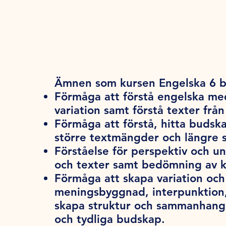
Ämnen som kursen Engelska 6 b
Förmåga att förstå engelska med
variation samt förstå texter frå
Förmåga att förstå, hitta budska
större textmängder och längre s
Förståelse för perspektiv och un
och texter samt bedömning av k
Förmåga att skapa variation o
meningsbyggnad, interpunktion, 
skapa struktur och sammanhang 
och tydliga budskap.