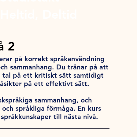
Heltid, Deltid
å 2
serar på korrekt språkanvändning
n och sammanhang. Du tränar på att
tal på ett kritiskt sätt samtidigt
åsikter på ett effektivt sätt.
gelskspråkiga sammanhang, och
t och språkliga förmåga. En kurs
 språkkunskaper till nästa nivå.