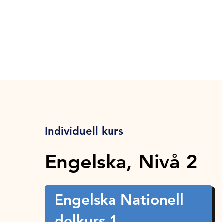
Individuell kurs
Engelska, Nivå 2
Engelska Nationell
delkurs 1