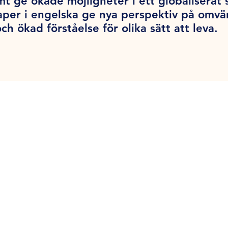
 ge ökade möjligheter i ett globaliserat 
aper i engelska ge nya perspektiv på omvä
ch ökad förståelse för olika sätt att leva.