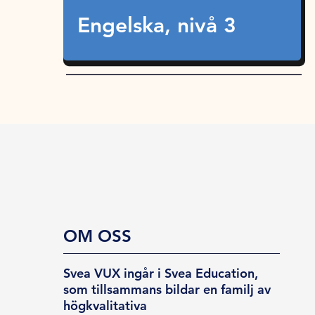
Engelska, nivå 3
OM OSS
Svea VUX ingår i Svea Education,
som tillsammans bildar en familj av
högkvalitativa