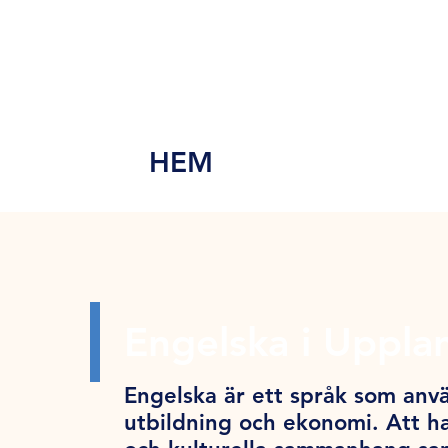
MEN
Y
HEM
Engelska i Uppla
Engelska är ett språk som anvä
utbildning och ekonomi. Att ha