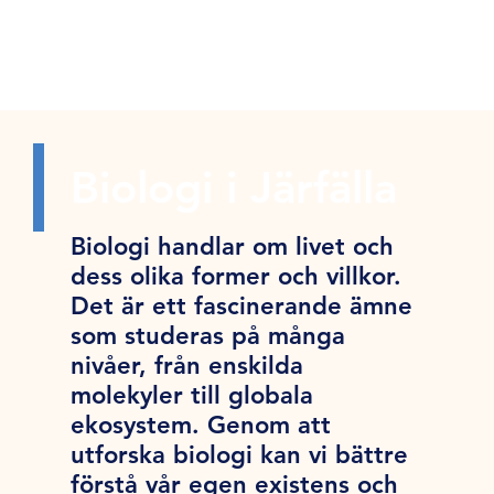
Biologi i Järfälla
Biologi handlar om livet och
dess olika former och villkor.
Det är ett fascinerande ämne
som studeras på många
nivåer, från enskilda
molekyler till globala
ekosystem. Genom att
utforska biologi kan vi bättre
förstå vår egen existens och