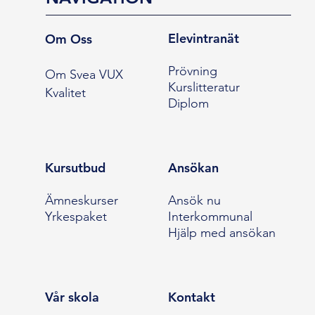
Elevintranät
Om Oss
Prövning
Om Svea VUX
Kurslitteratur
Kvalitet
Diplom
Kursutbud
Ansökan
Ämneskurser
Ansök nu
Yrkespaket
Interkommunal
Hjälp med ansökan
Vår skola
Kontakt