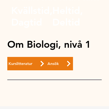
Kvällstid,
Heltid,
Dagtid
Deltid
Om Biologi, nivå 1
Kurslitteratur
Ansök