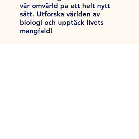
vår omvärld på ett helt nytt
sätt. Utforska världen av
biologi och upptäck livets
mångfald!